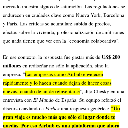
mercado muestra signos de saturación. Las regulaciones se
endurecen en ciudades clave como Nueva York, Barcelona
y París. Las críticas se acumulan: subida de precios,
efectos sobre la vivienda, profesionalización de anfitriones
que nada tienen que ver con la "economía colaborativa".
US$ 200
En ese contexto, la respuesta fue gastar más de
millones
en rediseñar no sólo la aplicación, sino la
empresa. "
Las empresas como Airbnb envejecen
rápidamente y lo hacen cuando dejan de hacer cosas
nuevas, cuando dejan de reinventarse
", dijo Chesky en una
entrevista con
El Mundo
de España. Su equipo reforzó el
"Un
discurso enviando a
Forbes
una respuesta genérica:
gran viaje es mucho más que sólo el lugar donde te
quedás. Por eso Airbnb es una plataforma que ahora