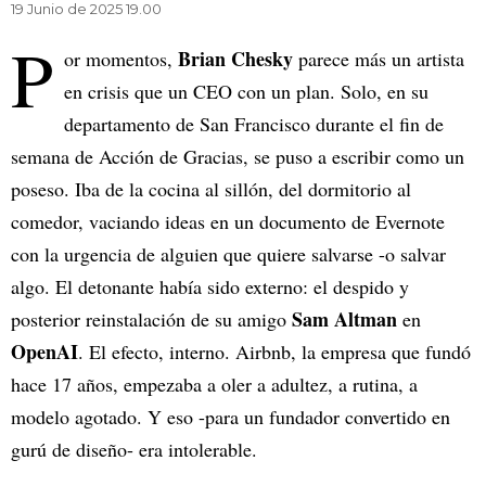
19 Junio de 2025 19.00
P
Brian Chesky
or momentos,
parece más un artista
en crisis que un CEO con un plan. Solo, en su
departamento de San Francisco durante el fin de
semana de Acción de Gracias, se puso a escribir como un
poseso. Iba de la cocina al sillón, del dormitorio al
comedor, vaciando ideas en un documento de Evernote
con la urgencia de alguien que quiere salvarse -o salvar
algo. El detonante había sido externo: el despido y
Sam Altman
posterior reinstalación de su amigo
en
OpenAI
. El efecto, interno. Airbnb, la empresa que fundó
hace 17 años, empezaba a oler a adultez, a rutina, a
modelo agotado. Y eso -para un fundador convertido en
gurú de diseño- era intolerable.