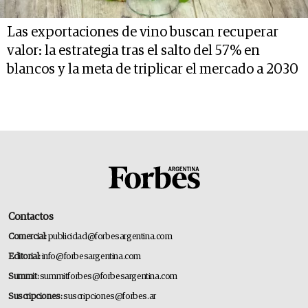
Las exportaciones de vino buscan recuperar
valor: la estrategia tras el salto del 57% en
blancos y la meta de triplicar el mercado a 2030
Contactos
Comercial:
publicidad@forbesargentina.com
Editorial:
info@forbesargentina.com
Summit:
summitforbes@forbesargentina.com
Suscripciones:
suscripciones@forbes.ar