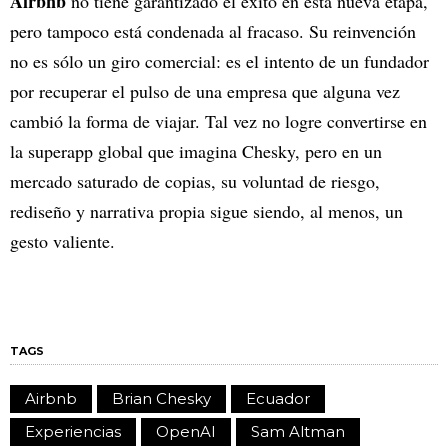
Airbnb
no tiene garantizado el éxito en esta nueva etapa,
pero tampoco está condenada al fracaso. Su reinvención
no es sólo un giro comercial: es el intento de un fundador
por recuperar el pulso de una empresa que alguna vez
cambió la forma de viajar. Tal vez no logre convertirse en
la superapp global que imagina Chesky, pero en un
mercado saturado de copias, su voluntad de riesgo,
rediseño y narrativa propia sigue siendo, al menos, un
gesto valiente.
TAGS
Airbnb
Brian Chesky
Ecuador
Experiencias
OpenAI
Sam Altman