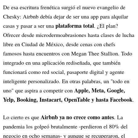
De esa escritura frenética surgió el nuevo evangelio de
Chesky: Airbnb debía dejar de ser una app para alquilar
plataforma total
casas y pasar a ser una
. ¿El plan?
Ofrecer desde microdermoabrasiones hasta clases de lucha
libre en Ciudad de México, desde cenas con chefs
famosos hasta encuentros con Megan Thee Stallion. Todo
integrado en una aplicación rediseñada, que también
funcionará como red social, pasaporte digital y agente
inteligente personalizado. En otras palabras, un "todo en
Apple, Meta, Google,
uno" que aspira a competir con
Yelp, Booking, Instacart, OpenTable y hasta Facebook
.
Airbnb ya no crece como antes
Lo cierto es que
. La
pandemia los golpeó brutalmente -perdieron el 80% del
negocio en ocho semanas- y aunque se recuperaron, el