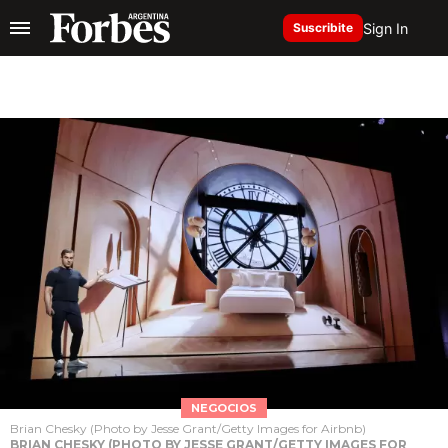
Sign In
Suscribite
NEGOCIOS
Brian Chesky (Photo by Jesse Grant/Getty Images for Airbnb)
BRIAN CHESKY (PHOTO BY JESSE GRANT/GETTY IMAGES FOR