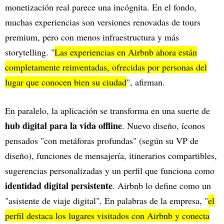
monetización real parece una incógnita. En el fondo,
muchas experiencias son versiones renovadas de tours
premium, pero con menos infraestructura y más
storytelling. "
Las experiencias en Airbnb ahora están
completamente reinventadas, ofrecidas por personas del
lugar que conocen bien su ciudad
", afirman.
En paralelo, la aplicación se transforma en una suerte de
hub digital para la vida offline
. Nuevo diseño, íconos
pensados "con metáforas profundas" (según su VP de
diseño), funciones de mensajería, itinerarios compartibles,
sugerencias personalizadas y un perfil que funciona como
identidad digital persistente
. Airbnb lo define como un
"asistente de viaje digital". En palabras de la empresa, "
el
perfil destaca los lugares visitados con Airbnb y conecta