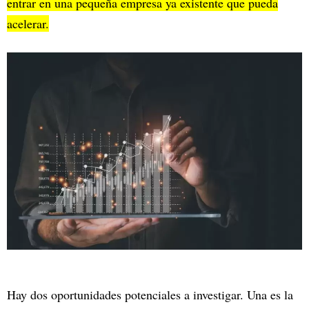
entrar en una pequeña empresa ya existente que pueda
acelerar.
Hay dos oportunidades potenciales a investigar. Una es la