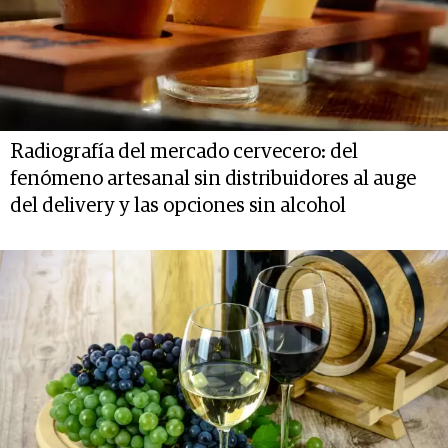
Radiografía del mercado cervecero: del
fenómeno artesanal sin distribuidores al auge
del delivery y las opciones sin alcohol