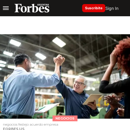
Sign In
Suscribite
NEGOCIOS
negocios festejo acuerdo empresa
FORBES US