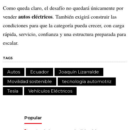
Como queda claro, el desafío no quedará únicamente por
autos eléctricos
vender
. También exigirá construir las
condiciones para que la categoría pueda crecer, con carga
rápida, servicio, confianza y una estructura preparada para
escalar.
TAGS
Autos
Ecuador
Joaquín Lizarralde
Movilidad sostenible
tecnología automotriz
Tesla
Vehículos Eléctricos
Popular