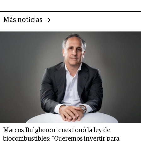
Más noticias
Marcos Bulgheroni cuestionó la ley de
biocombustibles: “Queremos invertir para