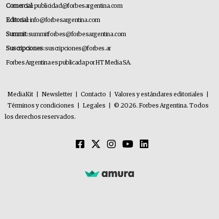
Comercial:
publicidad@forbesargentina.com
Editorial:
info@forbesargentina.com
Summit:
summitforbes@forbesargentina.com
Suscripciones:
suscripciones@forbes.ar
Forbes Argentina es publicada por HT Media SA.
MediaKit
|
Newsletter
|
Contacto
|
Valores y estándares editoriales
|
Términos y condiciones
|
Legales
|
© 2026. Forbes Argentina. Todos
los derechos reservados.