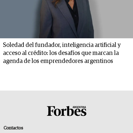
Soledad del fundador, inteligencia artificial y
acceso al crédito: los desafíos que marcan la
agenda de los emprendedores argentinos
Contactos