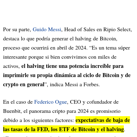
Por su parte,
Guido Messi
, Head of Sales en Ripio Select,
destaca lo que podría generar el halving de Bitcoin,
proceso que ocurrirá en abril de 2024. “Es un tema súper
interesante porque si bien convivimos con miles de
el halving tiene una potencia increíble para
activos,
imprimirle su propia dinámica al ciclo de Bitcoin y de
crypto en general
”, indica Messi a Forbes.
En el caso de
Federico Ogue
, CEO y cofundador de
Buenbit, el panorama cripto para 2024 es promisorio
expectativas de baja de
debido a los siguientes factores:
las tasas de la FED, los ETF de Bitcoin y el halving
.