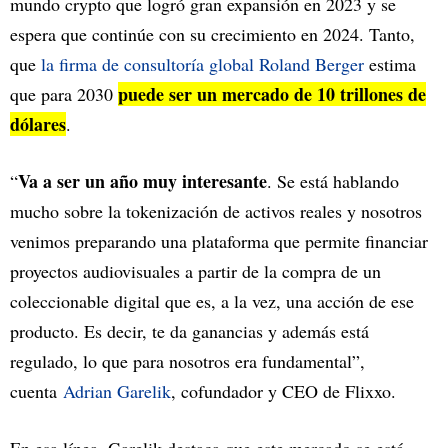
mundo crypto que logró gran expansión en 2023 y se
espera que continúe con su crecimiento en 2024. Tanto,
que
la firma de consultoría global Roland Berger
estima
puede ser un mercado de 10 trillones de
que para 2030
dólares
.
Va a ser un año muy interesante
“
. Se está hablando
mucho sobre la tokenización de activos reales y nosotros
venimos preparando una plataforma que permite financiar
proyectos audiovisuales a partir de la compra de un
coleccionable digital que es, a la vez, una acción de ese
producto. Es decir, te da ganancias y además está
regulado, lo que para nosotros era fundamental”,
cuenta
Adrian Garelik
, cofundador y CEO de Flixxo.
En esa línea, Garelik destaca que este mercado se está