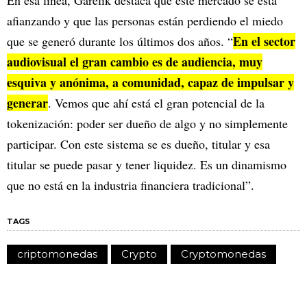
afianzando y que las personas están perdiendo el miedo
En el sector
que se generó durante los últimos dos años. “
audiovisual el gran cambio es de audiencia, muy
esquiva y anónima, a comunidad, capaz de impulsar y
generar
. Vemos que ahí está el gran potencial de la
tokenización: poder ser dueño de algo y no simplemente
participar. Con este sistema se es dueño, titular y esa
titular se puede pasar y tener liquidez. Es un dinamismo
que no está en la industria financiera tradicional”.
TAGS
criptomonedas
Crypto
Cryptomonedas