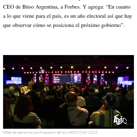
CEO de Bitso Argentina, a Forbes. Y agrega: “En cuanto
a lo que viene para el país, es un año electoral así que hay
que observar cómo se posiciona el próximo gobierno”.
Miles de personas participaron de la LABITCONF 2023