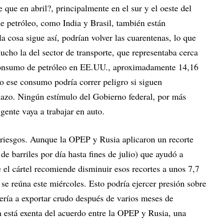
e que en abril?, principalmente en el sur y el oeste del
e petróleo, como India y Brasil, también están
a cosa sigue así, podrían volver las cuarentenas, lo que
ucho la del sector de transporte, que representaba cerca
consumo de petróleo en EE.UU., aproximadamente 14,16
do ese consumo podría correr peligro si siguen
lazo. Ningún estímulo del Gobierno federal, por más
gente vaya a trabajar en auto.
 riesgos. Aunque la OPEP y Rusia aplicaron un recorte
de barriles por día hasta fines de julio) que ayudó a
e el cártel recomiende disminuir esos recortes a unos 7,7
 se reúna este miércoles. Esto podría ejercer presión sobre
lvería a exportar crudo después de varios meses de
 está exenta del acuerdo entre la OPEP y Rusia, una