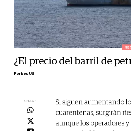
NE
¿El precio del barril de pe
Forbes US
SHARE
Si siguen aumentando lo
cuarentenas, surgirán rie
aunque los operadores y 