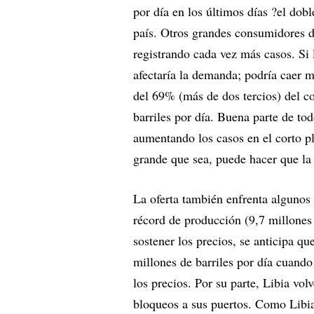
por día en los últimos días ?el dobl
país. Otros grandes consumidores d
registrando cada vez más casos. Si l
afectaría la demanda; podría caer m
del 69% (más de dos tercios) del 
barriles por día. Buena parte de to
aumentando los casos en el corto p
grande que sea, puede hacer que la 
La oferta también enfrenta algunos
récord de producción (9,7 millones 
sostener los precios, se anticipa qu
millones de barriles por día cuando
los precios. Por su parte, Libia vo
bloqueos a sus puertos. Como Libia