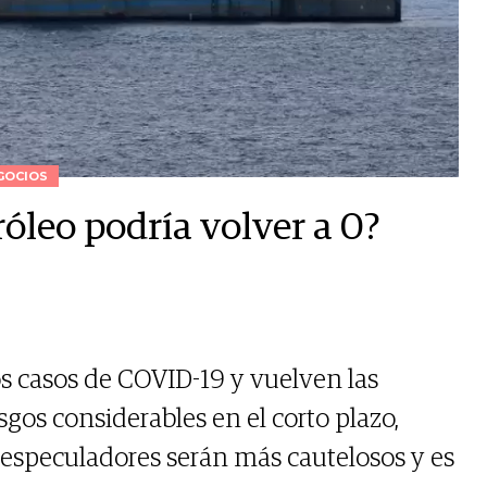
GOCIOS
tróleo podría volver a 0?
s casos de COVID-19 y vuelven las
sgos considerables en el corto plazo,
especuladores serán más cautelosos y es