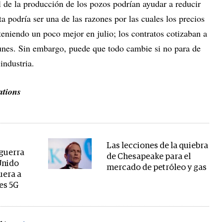
l de la producción de los pozos podrían ayudar a reducir
sta podría ser una de las razones por las cuales los precios
teniendo un poco mejor en julio; los contratos cotizaban a
unes. Sin embargo, puede que todo cambie si no para de
industria.
ations
Las lecciones de la quiebra
 guerra
de Chesapeake para el
Unido
mercado de petróleo y gas
uera a
es 5G