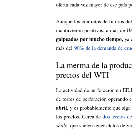
oferta cada vez mayor de ese país po
Aunque los contratos de futuros de
mantuvieron positivos, a más de US
golpeados por mucho tiempo,
ya q
más del
90% de la demanda de cru
La merma de la produc
precios del WTI
La actividad de perforación en E
de torres de perforación operando e
abril,
y es probablemente que siga
los precios. Cerca de
dos tercios d
shale
, que suelen tener ciclos de vi