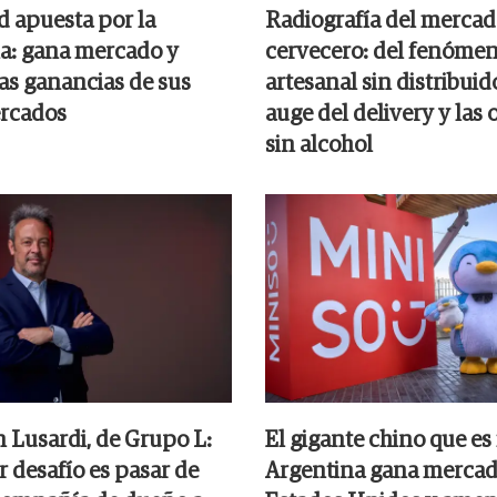
 apuesta por la
Radiografía del merca
a: gana mercado y
cervecero: del fenóme
las ganancias de sus
artesanal sin distribuid
rcados
auge del delivery y las
sin alcohol
n Lusardi, de Grupo L:
El gigante chino que es
 desafío es pasar de
Argentina gana mercad