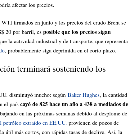
dría afectar los precios.
l WTI firmados en junio y los precios del crudo Brent se
posible que los precios sigan
$ 20 por barril, es
ue la actividad industrial y de transporte, que representa
do
, probablemente siga deprimida en el corto plazo.
ción terminará sosteniendo los
E.UU. disminuyó mucho: según
Baker Hughes
, la cantidad
cayó de 825 hace un año a 438 a mediados de
n el país
 bajando en las próximas semanas debido al desplome de
el petróleo extraído en EE.UU.
provienen de pozos de
da útil más cortos, con rápidas tasas de declive. Así, la