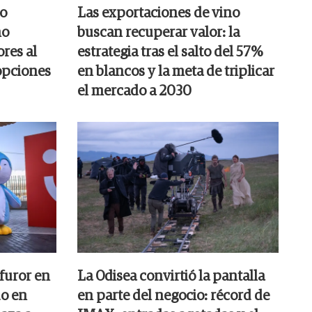
do
Las exportaciones de vino
no
buscan recuperar valor: la
ores al
estrategia tras el salto del 57%
 opciones
en blancos y la meta de triplicar
el mercado a 2030
 furor en
La Odisea convirtió la pantalla
o en
en parte del negocio: récord de