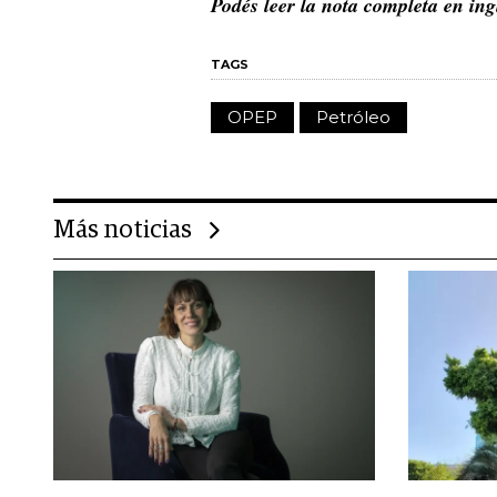
Podés leer la nota completa en in
TAGS
OPEP
Petróleo
Más noticias