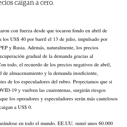
cios caigan a cero.
taron con fuerza desde que tocaron fondo en abril de
los US$ 40 por barril el 13 de julio, impulsado por
 OPEP y Rusia. Además, naturalmente, los precios
recuperación gradual de la demanda gracias al
on todo, el recuerdo de los precios negativos de abril,
ad de almacenamiento y la demanda insuficiente,
tes de los especuladores del rubro. Proyectamos que si
VID-19 y vuelven las cuarentenas, surgirán riesgos
unque los operadores y especuladores serán más cautelosos
 caigan a US$ 0.
arándose en todo el mundo. EE.UU. sumó unos 60.000