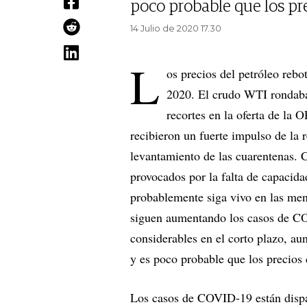
poco probable que los pre
14 Julio de 2020 17.30
L
os precios del petróleo rebo
2020. El crudo WTI rondaba 
recortes en la oferta de la
recibieron un fuerte impulso de la 
levantamiento de las cuarentenas. C
provocados por la falta de capacid
probablemente siga vivo en las men
siguen aumentando los casos de CO
considerables en el corto plazo, a
y es poco probable que los precios
Los casos de COVID-19 están disp