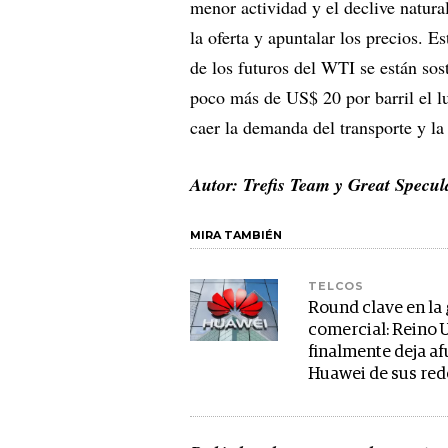
menor actividad y el declive natura
la oferta y apuntalar los precios. E
de los futuros del WTI se están sos
poco más de US$ 20 por barril el l
caer la demanda del transporte y la 
Autor: Trefis Team y Great Specul
MIRA TAMBIÉN
TELCOS
Round clave en la
comercial: Reino 
finalmente deja af
Huawei de sus red