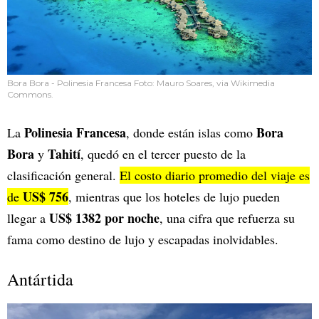
Bora Bora - Polinesia Francesa Foto: Mauro Soares, via Wikimedia
Commons.
Polinesia Francesa
Bora
La
, donde están islas como
Bora
Tahití
y
, quedó en el tercer puesto de la
clasificación general.
El costo diario promedio del viaje es
US$ 756
de
, mientras que los hoteles de lujo pueden
US$ 1382 por noche
llegar a
, una cifra que refuerza su
fama como destino de lujo y escapadas inolvidables.
Antártida