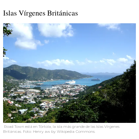
Islas Vírgenes Británicas
Road Town está en Tórtola, la isla más grande de las Islas Vírgenes
Británicas. Foto: Henry aw by Wikipedia Commons.