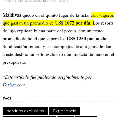
Maldivas Foto: Asad Photo Maldives - Pexels.
Maldivas
quedó en el quinto lugar de la lista,
con viajeros
US$ 1072 por día
que gastan un promedio de
.
Los resorts
de lujo explican buena parte del precio, con un costo
US$ 1250 por noche
promedio de hotel que supera los
.
Su ubicación remota y sus complejos de alta gama le dan
a este destino un sello exclusivo que impacta de lleno en el
presupuesto.
*Este artículo fue publicado originalmente por
Forbes.com
TAGS
destinos exclusivos
Experiencia