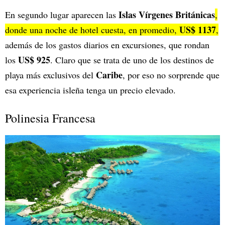
Islas Vírgenes Británicas
En segundo lugar aparecen las
,
US$ 1137
donde una noche de hotel cuesta, en promedio,
,
además de los gastos diarios en excursiones, que rondan
US$ 925
los
. Claro que se trata de uno de los destinos de
Caribe
playa más exclusivos del
, por eso no sorprende que
esa experiencia isleña tenga un precio elevado.
Polinesia Francesa