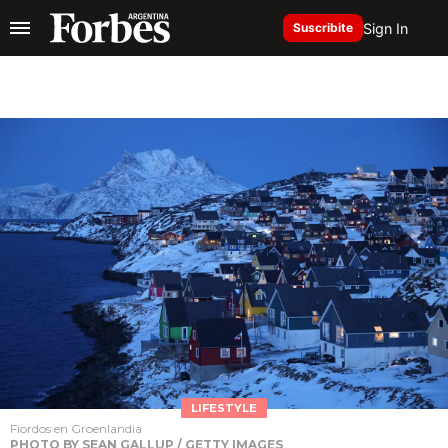
Sign In
Suscribite
LIFESTYLE
Fiordos en Groenlandia
PHOTO BY SEAN GALLUP / GETTY IMAGES