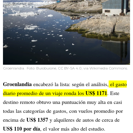
Groenlandia. Foto: Buiobuione, CC BY-SA 4.0, via Wikimedia Commons.
Groenlandia
encabezó la lista: según el análisis,
el gasto
US$ 1171
diario promedio de un viaje ronda los
. Este
destino remoto obtuvo una puntuación muy alta en casi
todas las categorías de gastos, con vuelos promedio por
US$ 1357
encima de
y alquileres de autos de cerca de
US$ 110 por día
, el valor más alto del estudio.