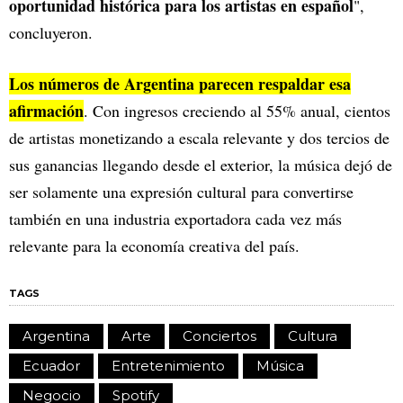
oportunidad histórica para los artistas en español
",
concluyeron.
Los números de Argentina parecen respaldar esa
afirmación
. Con ingresos creciendo al 55% anual, cientos
de artistas monetizando a escala relevante y dos tercios de
sus ganancias llegando desde el exterior, la música dejó de
ser solamente una expresión cultural para convertirse
también en una industria exportadora cada vez más
relevante para la economía creativa del país.
TAGS
Argentina
Arte
Conciertos
Cultura
Ecuador
Entretenimiento
Música
Negocio
Spotify