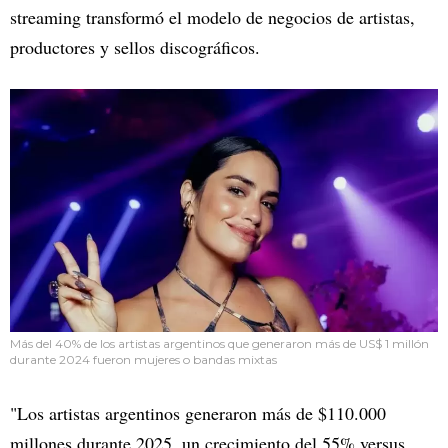
streaming transformó el modelo de negocios de artistas,
productores y sellos discográficos.
Más del 40% de los artistas argentinos que generaron más de US$ 1 millón
durante 2024 fueron mujeres o bandas mixtas
"Los artistas argentinos generaron más de $110.000
millones durante 2025, un crecimiento del 55% versus