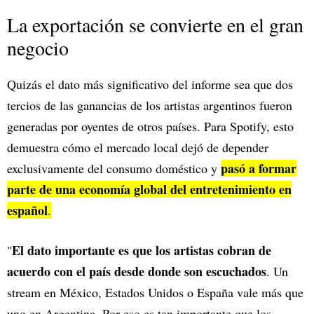
La exportación se convierte en el gran
negocio
Quizás el dato más significativo del informe sea que dos
tercios de las ganancias de los artistas argentinos fueron
generadas por oyentes de otros países. Para Spotify, esto
demuestra cómo el mercado local dejó de depender
pasó a formar
exclusivamente del consumo doméstico y
parte de una economía global del entretenimiento en
español
.
El dato importante es que los artistas cobran de
"
acuerdo con el país desde donde son escuchados
. Un
stream en México, Estados Unidos o España vale más que
uno en Argentina. Por eso es tan importante que los