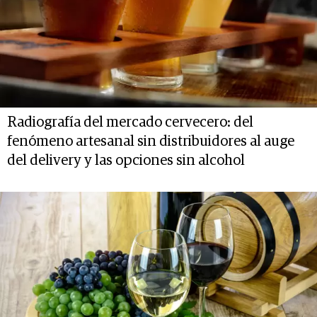
Radiografía del mercado cervecero: del
fenómeno artesanal sin distribuidores al auge
del delivery y las opciones sin alcohol