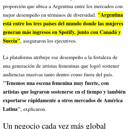
proporción que ubica a Argentina entre los mercados con
"Argentina
mejor desempeño en términos de diversidad.
está entre los tres países del mundo donde las mujeres
generan más ingresos en Spotify, junto con Canadá y
Suecia"
, aseguraron los ejecutivos.
La plataforma atribuye ese desempeño a la fortaleza de
una generación de artistas femeninas que logró sostener
audiencias masivas tanto dentro como fuera del país.
"Tenemos una escena femenina muy fuerte, con
artistas que lograron sostenerse en el tiempo y también
exportarse rápidamente a otros mercados de América
Latina"
, explicaron.
Un negocio cada vez más global