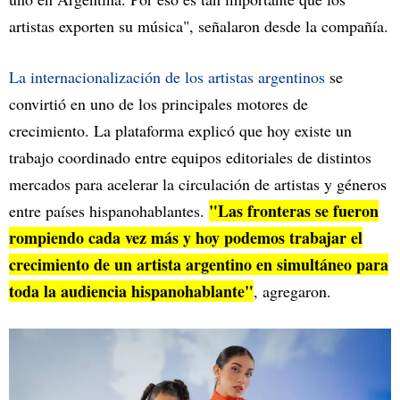
artistas exporten su música", señalaron desde la compañía.
La internacionalización de los artistas argentinos
se
convirtió en uno de los principales motores de
crecimiento. La plataforma explicó que hoy existe un
trabajo coordinado entre equipos editoriales de distintos
mercados para acelerar la circulación de artistas y géneros
"Las fronteras se fueron
entre países hispanohablantes.
rompiendo cada vez más y hoy podemos trabajar el
crecimiento de un artista argentino en simultáneo para
toda la audiencia hispanohablante"
, agregaron.