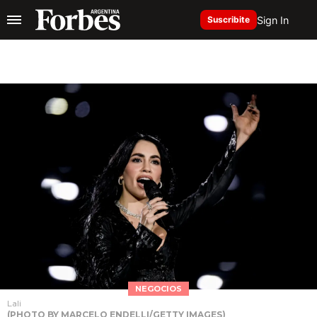
Sign In
Suscribite
NEGOCIOS
Lali
(PHOTO BY MARCELO ENDELLI/GETTY IMAGES)