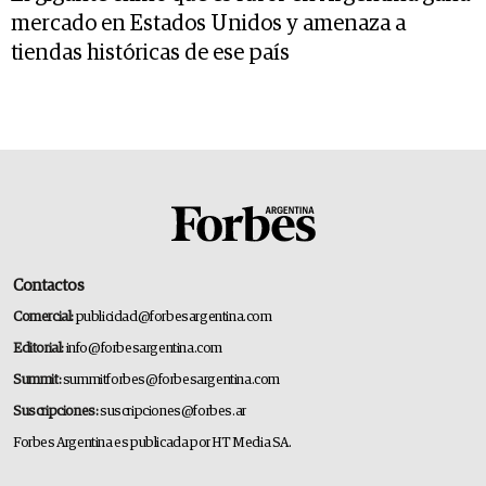
mercado en Estados Unidos y amenaza a
tiendas históricas de ese país
Contactos
Comercial:
publicidad@forbesargentina.com
Editorial:
info@forbesargentina.com
Summit:
summitforbes@forbesargentina.com
Suscripciones:
suscripciones@forbes.ar
Forbes Argentina es publicada por HT Media SA.