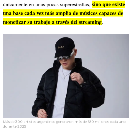
sino que existe
únicamente en unas pocas superestrellas,
una base cada vez más amplia de músicos capaces de
monetizar su trabajo a través del streaming
.
Más de 300 artistas argentinos generaron más de $50 millones cada uno
durante 2025