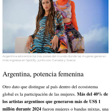
Argentina está entre los tres países del mundo donde las mujeres generan
más ingresos en Spotify, junto con Canadá y Suecia
Argentina, potencia femenina
Otro dato que distingue al país dentro del ecosistema
Más del 40% de
global es la participación de las mujeres.
los artistas argentinos que generaron más de US$ 1
millón durante 2024
fueron mujeres o bandas mixtas, una