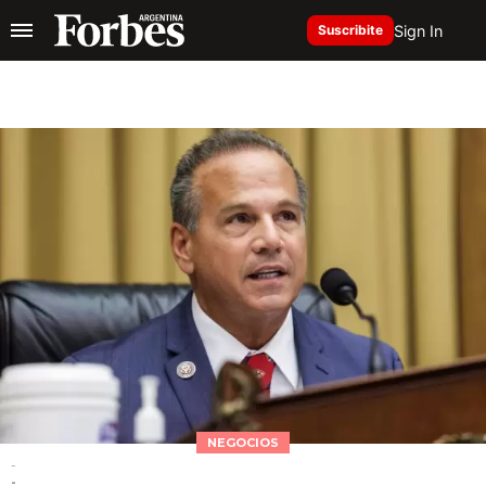
Sign In
Suscribite
NEGOCIOS
-
-