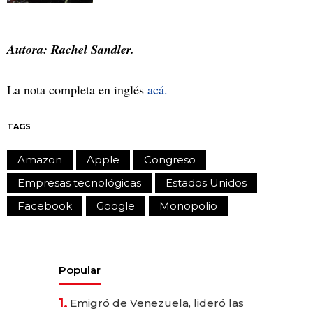
Autora: Rachel Sandler.
La nota completa en inglés
acá.
TAGS
Amazon
Apple
Congreso
Empresas tecnológicas
Estados Unidos
Facebook
Google
Monopolio
Popular
1.
Emigró de Venezuela, lideró las