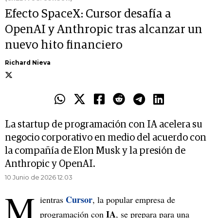
Efecto SpaceX: Cursor desafía a
OpenAI y Anthropic tras alcanzar un
nuevo hito financiero
Richard Nieva
La startup de programación con IA acelera su
negocio corporativo en medio del acuerdo con
la compañía de Elon Musk y la presión de
Anthropic y OpenAI.
10 Junio de 2026 12.03
M
Cursor
ientras
, la popular empresa de
IA
programación con
, se prepara para una