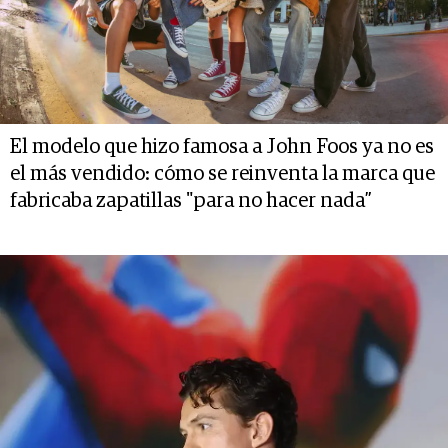
El modelo que hizo famosa a John Foos ya no es
el más vendido: cómo se reinventa la marca que
fabricaba zapatillas "para no hacer nada”