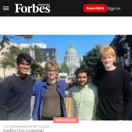
Sign In
Suscribite
NEGOCIOS
Los cofundadores de Cursor.
(CRÉDITOS: CURSOR)