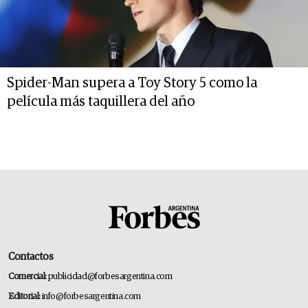
Spider-Man supera a Toy Story 5 como la
película más taquillera del año
Contactos
Comercial:
publicidad@forbesargentina.com
Editorial:
info@forbesargentina.com