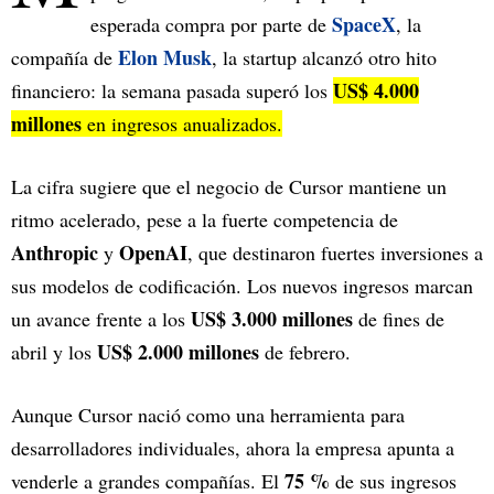
SpaceX
esperada compra por parte de
, la
Elon Musk
compañía de
, la startup alcanzó otro hito
US$ 4.000
financiero: la semana pasada superó los
millones
en ingresos anualizados.
La cifra sugiere que el negocio de Cursor mantiene un
ritmo acelerado, pese a la fuerte competencia de
Anthropic
OpenAI
y
, que destinaron fuertes inversiones a
sus modelos de codificación. Los nuevos ingresos marcan
US$ 3.000 millones
un avance frente a los
de fines de
US$ 2.000 millones
abril y los
de febrero.
Aunque Cursor nació como una herramienta para
desarrolladores individuales, ahora la empresa apunta a
75 %
venderle a grandes compañías. El
de sus ingresos