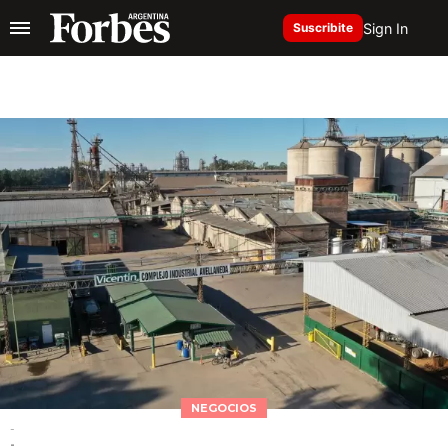
Sign In
Suscribite
NEGOCIOS
-
-