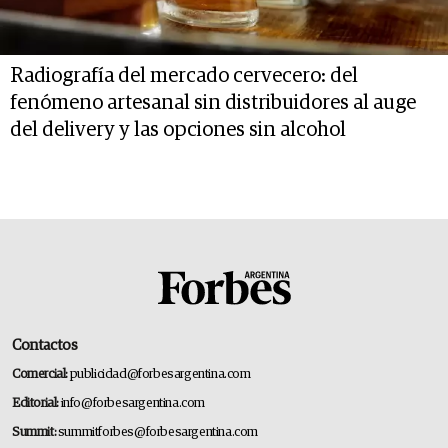
Radiografía del mercado cervecero: del
fenómeno artesanal sin distribuidores al auge
del delivery y las opciones sin alcohol
Contactos
Comercial:
publicidad@forbesargentina.com
Editorial:
info@forbesargentina.com
Summit:
summitforbes@forbesargentina.com