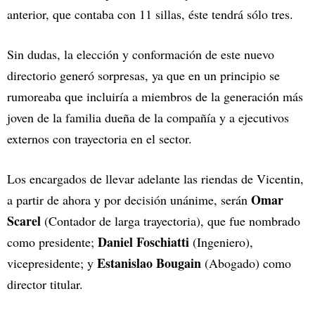
anterior, que contaba con 11 sillas, éste tendrá sólo tres.
Sin dudas, la elección y conformación de este nuevo
directorio generó sorpresas, ya que en un principio se
rumoreaba que incluiría a miembros de la generación más
joven de la familia dueña de la compañía y a ejecutivos
externos con trayectoria en el sector.
Los encargados de llevar adelante las riendas de Vicentin,
Omar
a partir de ahora y por decisión unánime, serán
Scarel
(Contador de larga trayectoria), que fue nombrado
Daniel Foschiatti
como presidente;
(Ingeniero),
Estanislao Bougain
vicepresidente; y
(Abogado) como
director titular.