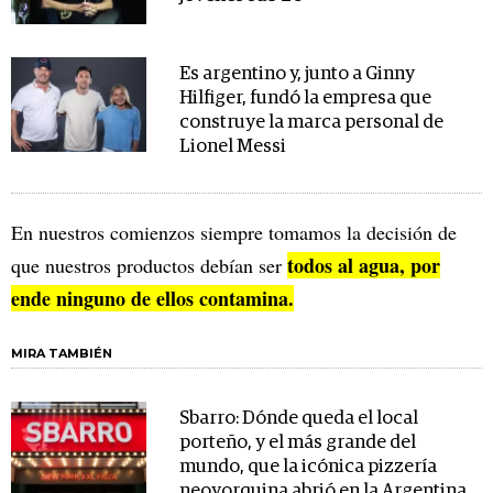
Es argentino y, junto a Ginny
Hilfiger, fundó la empresa que
construye la marca personal de
Lionel Messi
En nuestros comienzos siempre tomamos la decisión de
todos al agua, por
que nuestros productos debían ser
ende ninguno de ellos contamina.
MIRA TAMBIÉN
Sbarro: Dónde queda el local
porteño, y el más grande del
mundo, que la icónica pizzería
neoyorquina abrió en la Argentina