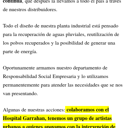
continua
, que después la llevamos a todo el país a través
de nuestros distribuidores.
Todo el diseño de nuestra planta industrial está pensado
para la recuperación de aguas pluviales, reutilización de
los polvos recuperados y la posibilidad de generar una
parte de energía.
Oportunamente armamos nuestro departamento de
Responsabilidad Social Empresaria y lo utilizamos
permanentemente para atender las necesidades que se nos
van presentando.
colaboramos con el
Algunas de nuestras acciones:
Hospital Garrahan, tenemos un grupo de artistas
urbanos a quienes apoyamos con la intervención de