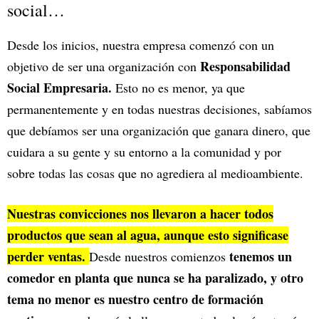
social…
Desde los inicios, nuestra empresa comenzó con un
Responsabilidad
objetivo de ser una organización con
Social Empresaria.
Esto no es menor, ya que
permanentemente y en todas nuestras decisiones, sabíamos
que debíamos ser una organización que ganara dinero, que
cuidara a su gente y su entorno a la comunidad y por
sobre todas las cosas que no agrediera al medioambiente.
Nuestras convicciones nos llevaron a hacer todos
productos que sean al agua, aunque esto significase
perder ventas.
tenemos un
Desde nuestros comienzos
comedor en planta que nunca se ha paralizado, y otro
tema no menor es nuestro centro de formación