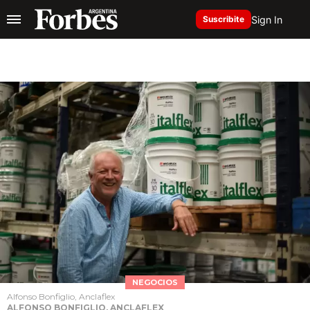
Sign In
Suscribite
NEGOCIOS
Alfonso Bonfiglio, Anclaflex
ALFONSO BONFIGLIO, ANCLAFLEX