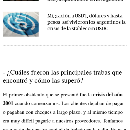
Migración a USDT, dólares y hasta
pesos: así vivieron los argentinos la
crisis de la stablecoin USDC
- ¿Cuáles fueron las principales trabas que
encontró y cómo las superó?
crisis del año
El primer obstáculo que se presentó fue la
2001
cuando comenzamos. Los clientes dejaban de pagar
o pagaban con cheques a largo plazo, y al mismo tiempo
era muy difícil pagarle a nuestros proveedores. Teníamos
gran parte de nuestro capital de trabajo en la calle. En este