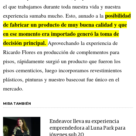
el que trabajamos durante toda nuestra vida y nuestra
posibilidad
experiencia sumaba mucho. Esto, aunado a la
de fabricar un producto de muy buena calidad y que
en ese momento era importado generó la toma de
decisión principal.
Aprovechando la experiencia de
Ricardo Flores en producción de complementos para
pisos, rápidamente surgió un producto que fueron los
pisos cementicios, luego incorporamos revestimientos
plásticos, pinturas y nuestro basecoat fue único en el
mercado.
MIRA TAMBIÉN
Endeavor lleva su experiencia
emprendedora al Luna Park para
jóvenes sub 20