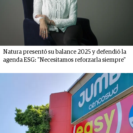
Natura presentó su balance 2025 y defendió la
agenda ESG: "Necesitamos reforzarla siempre"