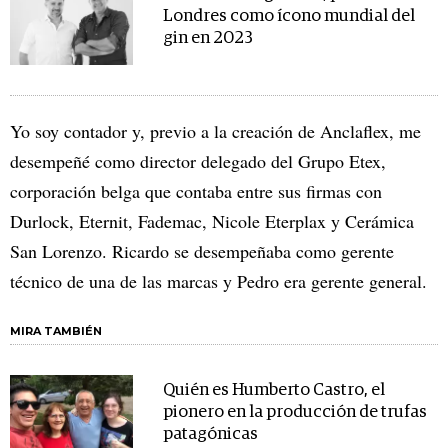
Londres como ícono mundial del
gin en 2023
Yo soy contador y, previo a la creación de Anclaflex, me
desempeñé como director delegado del Grupo Etex,
corporación belga que contaba entre sus firmas con
Durlock, Eternit, Fademac, Nicole Eterplax y Cerámica
San Lorenzo. Ricardo se desempeñaba como gerente
técnico de una de las marcas y Pedro era gerente general.
MIRA TAMBIÉN
Quién es Humberto Castro, el
pionero en la producción de trufas
patagónicas