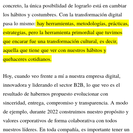
concreto, la única posibilidad de lograrlo está en cambiar
los hábitos y costumbres. Con la transformación digital
pasa lo mismo:
hay herramientas, metodologías, prácticas,
estrategias, pero la herramienta primordial que tuvimos
que encarar fue una transformación cultural, es decir,
aquella que tiene que ver con nuestros hábitos y
quehaceres cotidianos.
Hoy, cuando veo frente a mí a nuestra empresa digital,
innovadora y liderando el sector B2B, lo que veo es el
resultado de habernos propuesto evolucionar con
sinceridad, entrega, compromiso y transparencia. A modo
de ejemplo, durante 2022 construimos nuestro propósito y
valores corporativos de forma colaborativa con todos
nuestros líderes. En toda compañía, es importante tener un