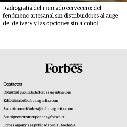
Radiografía del mercado cervecero: del
fenómeno artesanal sin distribuidores al auge
del delivery y las opciones sin alcohol
Contactos
Comercial:
publicidad@forbesargentina.com
Editorial:
info@forbesargentina.com
Summit:
summitforbes@forbesargentina.com
Suscripciones:
suscripciones@forbes.ar
Forbes Argentina es publicada por HT Media SA.