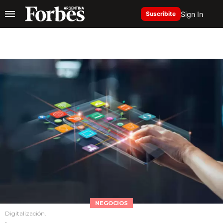
Sign In
Suscribite
NEGOCIOS
Digitalización.
.