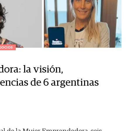
GOCIOS
ora: la visión,
encias de 6 argentinas