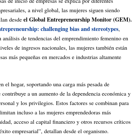
sas de inicio de empresas se explica por diferentes
presariales, a nivel global, las mujeres siguen siendo
el Global Entrepreneurship Monitor (GEM).
allan desde
repreneurship: challenging bias and stereotypes
,
n análisis de tendencias del emprendimiento femenino en
niveles de ingresos nacionales, las mujeres también están
esas más pequeñas en mercados e industrias altamente
en el hogar, soportando una carga más pesada de
ue contribuye a un aumento de la dependencia económica y
rsonal y los privilegios. Estos factores se combinan para
 limitan incluso a las mujeres emprendedoras más
idad, acceso al capital financiero y otros recursos críticos
 éxito empresarial”, detallan desde el organismo.