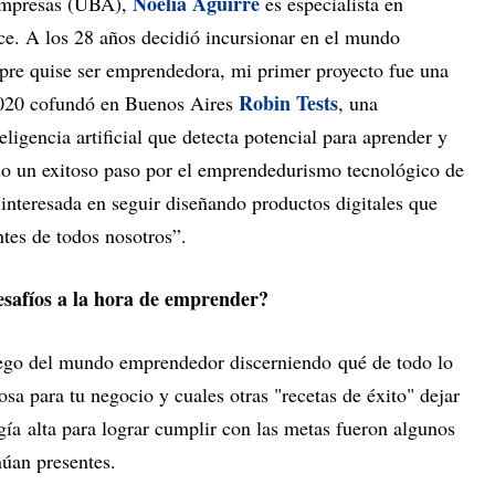
Noelia Aguirre
Empresas (UBA),
es especialista en
nce. A los 28 años decidió incursionar en el mundo
re quise ser emprendedora, mi primer proyecto fue una
Robin Tests
 2020 cofundó en Buenos Aires
, una
ligencia artificial que detecta potencial para aprender y
ido un exitoso paso por el emprendedurismo tecnológico de
interesada en seguir diseñando productos digitales que
tes de todos nosotros”.
desafíos a la hora de emprender?
juego del mundo emprendedor discerniendo qué de todo lo
osa para tu negocio y cuales otras "recetas de éxito" dejar
gía alta para lograr cumplir con las metas fueron algunos
núan presentes.