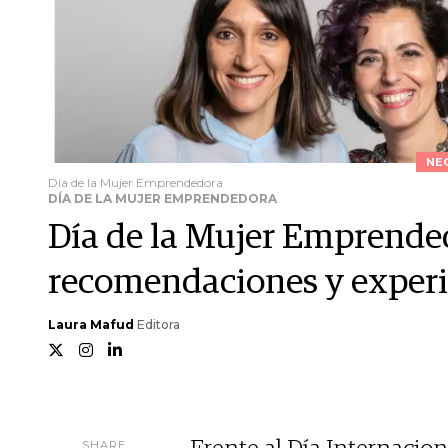
NE
Día de la Mujer Emprendedora
DÍA DE LA MUJER EMPRENDEDORA
Día de la Mujer Emprended
recomendaciones y experi
Laura Mafud
Editora
SHARE