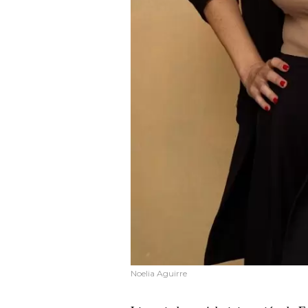
Noelia Aguirre