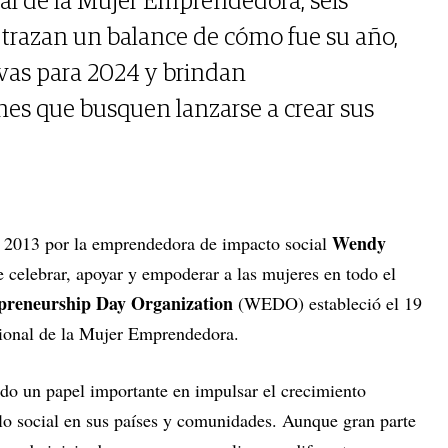
nal de la Mujer Emprendedora, seis
trazan un balance de cómo fue su año,
vas para 2024 y brindan
es que busquen lanzarse a crear sus
Wendy
 2013 por la emprendedora de impacto social
e celebrar, apoyar y empoderar a las mujeres en todo el
reneurship Day Organization
(WEDO) estableció el 19
cional de la Mujer Emprendedora.
o un papel importante en impulsar el crecimiento
lo social en sus países y comunidades. Aunque gran parte