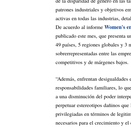
de la disparidad de género en las ta
patrones industriales y objetivos em
activas en todas las industrias, det
Women's ent
De acuerdo al informe
publicado este mes, que presenta u
49 países, 5 regiones globales y 3 
sobrerrepresentadas entre las empr
competitivos y de márgenes bajos.
“Además, enfrentan desigualdades 
responsabilidades familiares, lo q
a una disminución del poder interpe
perpetuar estereotipos dañinos que
privilegiadas en términos de legitim
necesarios para el crecimiento y el