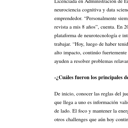
Licenciada en Administración de 
neurociencia cognitiva y data scie
emprendedor. “Personalmente siemp
revista a mis 8 años”, cuenta. En
plataforma de neurotecnología e inte
trabajar. “Hoy, luego de haber ten
alto impacto, continúo fuertemente 
ayuden a resolver problemas relavan
-¿Cuáles fueron los principales 
De inicio, conocer las reglas del 
que llega a uno es información vali
de lado. El foco y mantener la ener
otros challenges que aún hoy conti