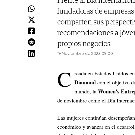
Frente al Día Internacio
fundadoras de empresas 
comparten sus perspecti
recomendaciones a jóven
propios negocios.
19 Noviembre de 2023 09.00
C
reada en Estados Unidos en
Diamond
con el objetivo d
Women's Entrep
mundo, la
de noviembre como el Día Interna
Las mujeres continúan desempeñand
económico y avanzar en el desarrol