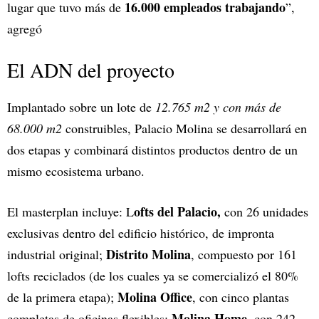
16.000 empleados trabajando
lugar que tuvo más de
”,
agregó
El ADN del proyecto
Implantado sobre un lote de
12.765 m2 y con más de
68.000 m2
construibles, Palacio Molina se desarrollará en
dos etapas y combinará distintos productos dentro de un
mismo ecosistema urbano.
ofts del Palacio,
El masterplan incluye: L
con 26 unidades
exclusivas dentro del edificio histórico, de impronta
Distrito Molina
industrial original;
, compuesto por 161
lofts reciclados (de los cuales ya se comercializó el 80%
Molina Office
de la primera etapa);
, con cinco plantas
Molina Home
completas de oficinas flexibles;
, con 242