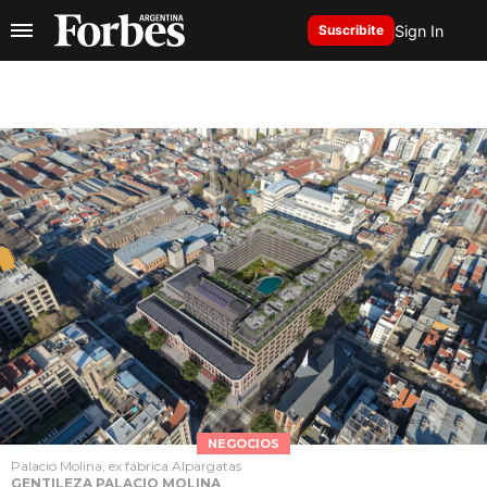
Sign In
Suscribite
NEGOCIOS
Palacio Molina, ex fábrica Alpargatas
GENTILEZA PALACIO MOLINA