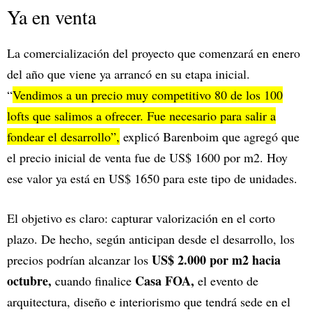
Ya en venta
La comercialización del proyecto que comenzará en enero
del año que viene ya arrancó en su etapa inicial.
“
Vendimos a un precio muy competitivo 80 de los 100
lofts que salimos a ofrecer. Fue necesario para salir a
fondear el desarrollo”,
explicó Barenboim que agregó que
el precio inicial de venta fue de US$ 1600 por m2. Hoy
ese valor ya está en US$ 1650 para este tipo de unidades.
El objetivo es claro: capturar valorización en el corto
plazo. De hecho, según anticipan desde el desarrollo, los
US$ 2.000 por m2 hacia
precios podrían alcanzar los
octubre,
Casa FOA,
cuando finalice
el evento de
arquitectura, diseño e interiorismo que tendrá sede en el