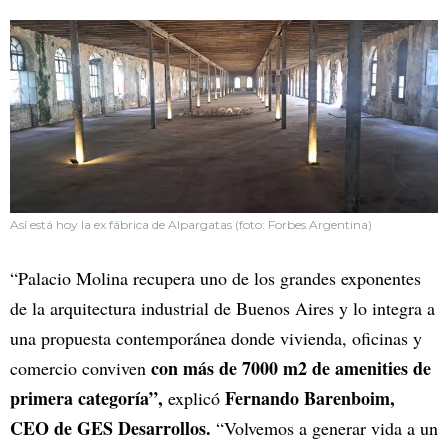
Así está hoy la ex fábrica de Alpargatas (foto: Forbes Argentina)
“Palacio Molina recupera uno de los grandes exponentes
de la arquitectura industrial de Buenos Aires y lo integra a
una propuesta contemporánea donde vivienda, oficinas y
con más de 7000 m2 de amenities de
comercio conviven
primera categoría”,
Fernando Barenboim,
explicó
CEO de GES Desarrollos.
“Volvemos a generar vida a un