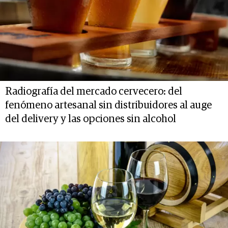
Radiografía del mercado cervecero: del
fenómeno artesanal sin distribuidores al auge
del delivery y las opciones sin alcohol