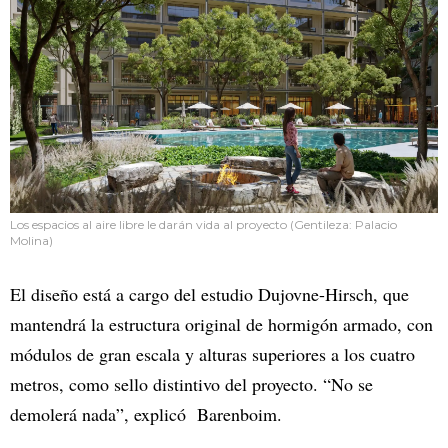
Los espacios al aire libre le darán vida al proyecto (Gentileza: Palacio
Molina)
El diseño está a cargo del estudio Dujovne-Hirsch, que
mantendrá la estructura original de hormigón armado, con
módulos de gran escala y alturas superiores a los cuatro
metros, como sello distintivo del proyecto. “No se
demolerá nada”, explicó Barenboim.