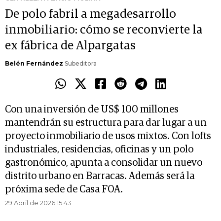
De polo fabril a megadesarrollo
inmobiliario: cómo se reconvierte la
ex fábrica de Alpargatas
Belén Fernández
Subeditora
Con una inversión de US$ 100 millones
mantendrán su estructura para dar lugar a un
proyecto inmobiliario de usos mixtos. Con lofts
industriales, residencias, oficinas y un polo
gastronómico, apunta a consolidar un nuevo
distrito urbano en Barracas. Además será la
próxima sede de Casa FOA.
29 Abril de 2026 15.43