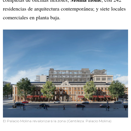
residencias de arquitectura contemporánea; y siete locales
comerciales en planta baja.
El Palacio Molina revalorizará la zona (Gentileza: Palacio Molina)