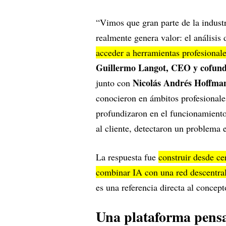
“Vimos que gran parte de la indust
realmente genera valor: el análisis
acceder a herramientas profesional
Guillermo Langot, CEO y cofun
Nicolás Andrés Hoffman
junto con
conocieron en ámbitos profesionale
profundizaron en el funcionamiento
al cliente, detectaron un problema e
La respuesta fue
construir desde ce
combinar IA con una red descentra
es una referencia directa al concept
Una plataforma pens