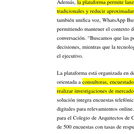
Además,
la plataforma permite lan
tradicionales y reducir aproximada
también unifica voz, WhatsApp Busi
permitiendo mantener el contexto de
conversación. “Buscamos que las pe
decisiones, mientras que la tecnolog
el ejecutivo.
La plataforma está organizada en d
orientada a
consultoras, encuestado
realizar investigaciones de mercado
solución integra encuestas telefóni
digitales para relevamientos online
para el Colegio de Arquitectos de 
de 500 encuestas con tasas de respu