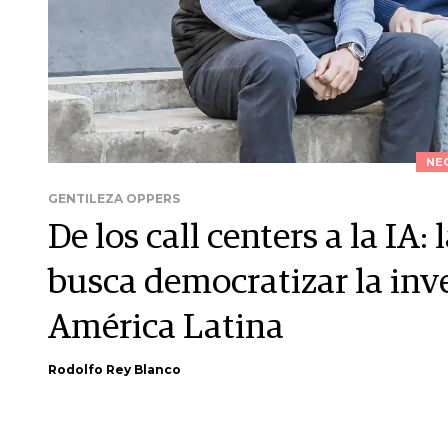
NE
GENTILEZA OPPERS
De los call centers a la IA:
busca democratizar la inv
América Latina
Rodolfo Rey Blanco