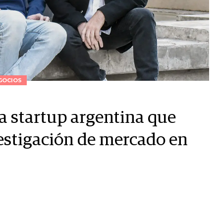
GOCIOS
 la startup argentina que
estigación de mercado en