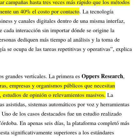
zar campañas hasta tres veces más rápido que los métodos
mente un 40% el costo por contacto
. La tecnología
ness y canales digitales dentro de una misma interfaz,
 cada interacción sin importar dónde se origine la
rsonas dediquen más tiempo al análisis y la toma de
ía se ocupa de las tareas repetitivas y operativas”, explica
Oppers Research
os grandes verticales. La primera es
,
ras, empresas y organismos públicos que necesitan
, estudios de opinión o relevamientos masivos.
La
cas asistidas, sistemas automáticos por voz y herramientas
. Uno de los casos destacados fue un estudio realizado
Córdoba. En apenas seis días, la plataforma completó más
esta significativamente superiores a los estándares