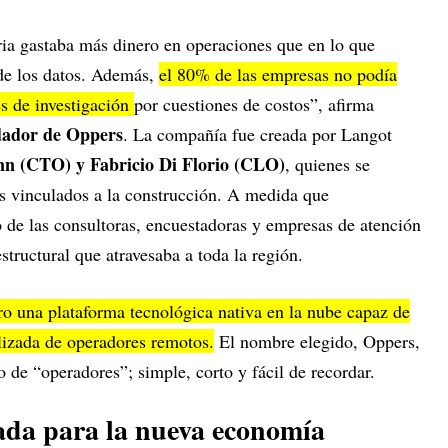
ria gastaba más dinero en operaciones que en lo que
 de los datos. Además,
el 80% de las empresas no podía
es de investigación
por cuestiones de costos”, afirma
dador de Oppers
. La compañía fue creada por Langot
n (CTO) y Fabricio Di Florio (CLO)
, quienes se
s vinculados a la construcción. A medida que
 de las consultoras, encuestadoras y empresas de atención
structural que atravesaba a toda la región.
ro una plataforma tecnológica nativa en la nube capaz de
lizada de operadores remotos.
El nombre elegido, Oppers,
o de “operadores”; simple, corto y fácil de recordar.
ada para la nueva economía