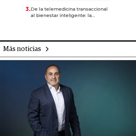
gastronómico que revoluciona
3.
De la telemedicina transaccional
las marcas "fast premium"
al bienestar inteligente: la
evolución de doc24 para
transformar a las organizaciones
Más noticias