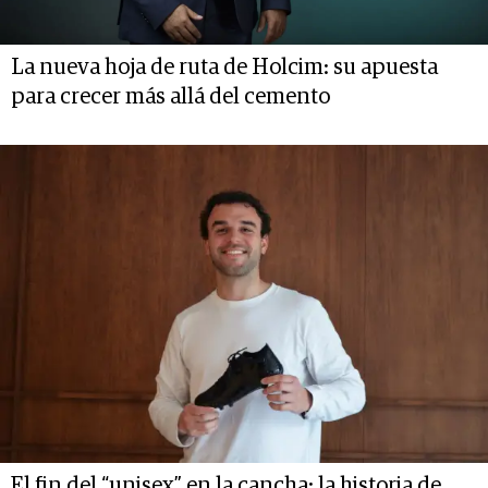
La nueva hoja de ruta de Holcim: su apuesta
para crecer más allá del cemento
El fin del “unisex” en la cancha: la historia de