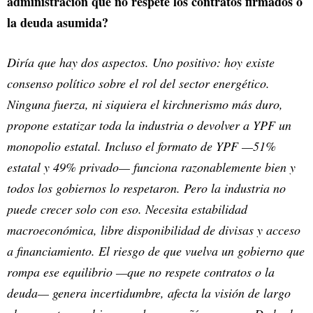
administración que no respete los contratos firmados o
la deuda asumida?
Diría que hay dos aspectos. Uno positivo: hoy existe
consenso político sobre el rol del sector energético.
Ninguna fuerza, ni siquiera el kirchnerismo más duro,
propone estatizar toda la industria o devolver a YPF un
monopolio estatal. Incluso el formato de YPF —51%
estatal y 49% privado— funciona razonablemente bien y
todos los gobiernos lo respetaron. Pero la industria no
puede crecer solo con eso. Necesita estabilidad
macroeconómica, libre disponibilidad de divisas y acceso
a financiamiento. El riesgo de que vuelva un gobierno que
rompa ese equilibrio —que no respete contratos o la
deuda— genera incertidumbre, afecta la visión de largo