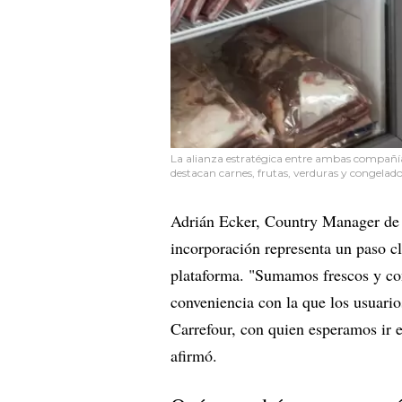
La alianza estratégica entre ambas compañía
destacan carnes, frutas, verduras y congelad
Adrián Ecker, Country Manager d
incorporación representa un paso c
plataforma. "Sumamos frescos y co
conveniencia con la que los usuar
Carrefour, con quien esperamos ir e
afirmó.