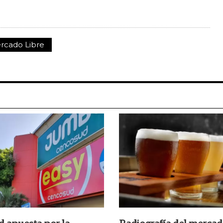
rcado Libre