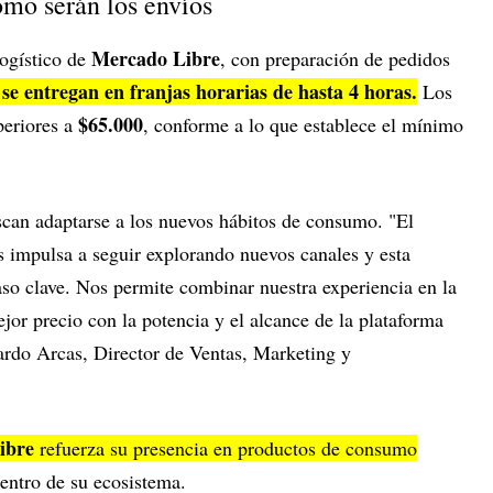
mo serán los envíos
Mercado Libre
logístico de
, con preparación de pedidos
 se entregan en franjas horarias de hasta 4 horas.
Los
$65.000
periores a
, conforme a lo que establece el mínimo
can adaptarse a los nuevos hábitos de consumo. "El
s impulsa a seguir explorando nuevos canales y esta
so clave. Nos permite combinar nuestra experiencia en la
ejor precio con la potencia y el alcance de la plataforma
ardo Arcas, Director de Ventas, Marketing y
ibre
refuerza su presencia en productos de consumo
entro de su ecosistema.