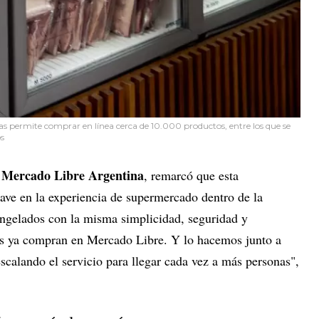
s permite comprar en línea cerca de 10.000 productos, entre los que se
os
Mercado Libre Argentina
e
, remarcó que esta
lave en la experiencia de supermercado dentro de la
ngelados con la misma simplicidad, seguridad y
ios ya compran en Mercado Libre. Y lo hacemos junto a
scalando el servicio para llegar cada vez a más personas",