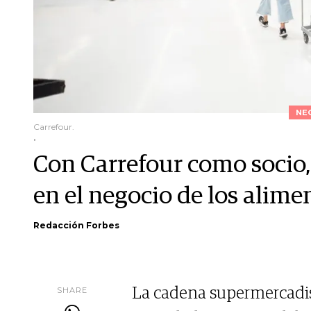
NE
Carrefour.
.
Con Carrefour como socio
en el negocio de los alime
Redacción Forbes
SHARE
La cadena supermercadis