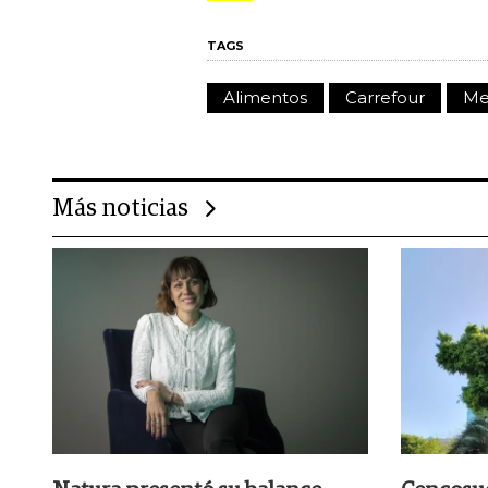
TAGS
Alimentos
Carrefour
Me
Más noticias