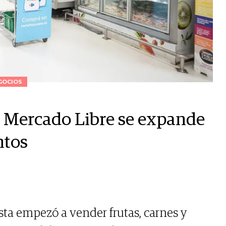
GOCIOS
, Mercado Libre se expande
ntos
ta empezó a vender frutas, carnes y