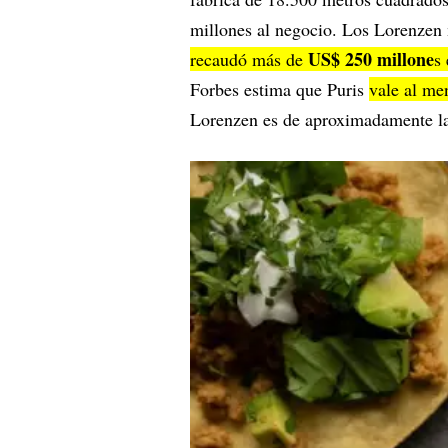
millones al negocio. Los Lorenzen 
US$ 250 millone
recaudó más de
s 
Forbes estima que Puris
vale al m
Lorenzen es de aproximadamente la