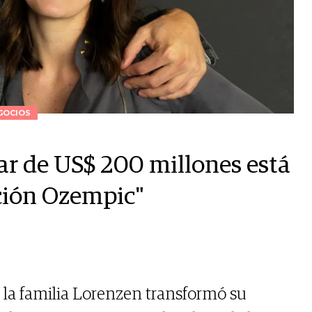
GOCIOS
ar de US$ 200 millones está
ción Ozempic"
 la familia Lorenzen transformó su