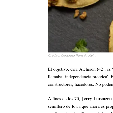
Crédito: Gentileza Puris Protein.
El objetivo, dice Atchison (42), es
llamaba ‘independencia proteica’. 
constructores, hacedores. No podem
Jerry Lorenzen
A fines de los 70,
semillero de Iowa que ahora es pro