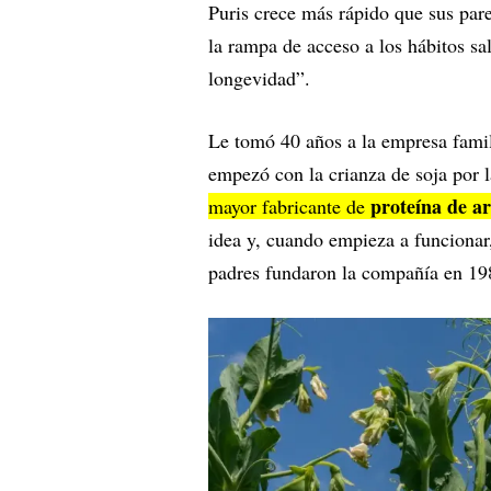
Puris crece más rápido que sus pare
la rampa de acceso a los hábitos sa
longevidad”.
Le tomó 40 años a la empresa famil
empezó con la crianza de soja por 
proteína de ar
mayor fabricante de
idea y, cuando empieza a funcionar
padres fundaron la compañía en 19