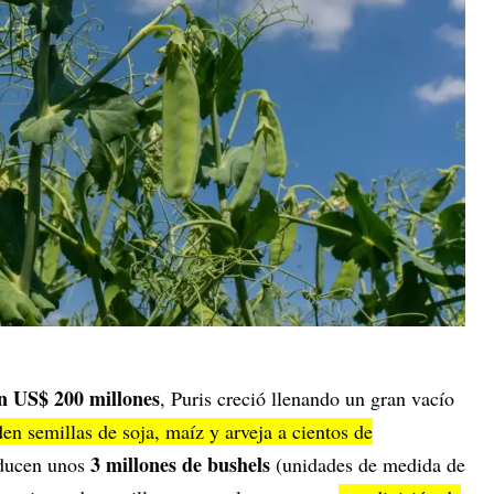
en US$ 200 millones
, Puris creció llenando un gran vacío
en semillas de soja, maíz y arveja a cientos de
3 millones de bushels
oducen unos
(unidades de medida de