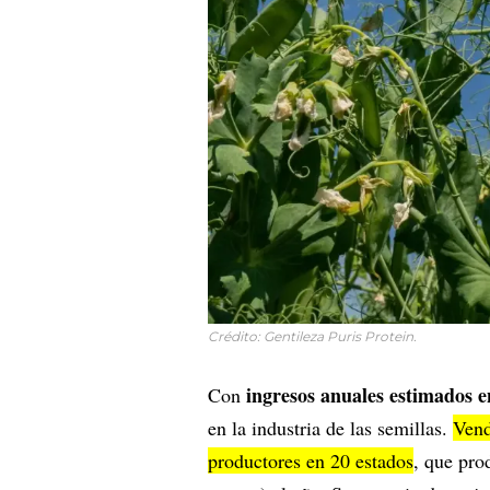
Crédito: Gentileza Puris Protein.
ingresos anuales estimados 
Con
en la industria de las semillas.
Vend
productores en 20 estados
, que pr