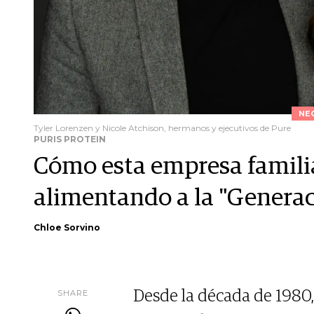
NE
Tyler Lorenzen y Nicole Atchison, hermanos y ejecutivos de Pure
PURIS PROTEIN
Cómo esta empresa famili
alimentando a la "Genera
Chloe Sorvino
SHARE
Desde la década de 1980,