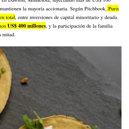
mantienen la mayoría accionaria. Según Pitchbook,
Puris
en total
, entre inversiones de capital minoritario y deuda.
US$ 400 millones
enos
, y la participación de la familia
 mitad.