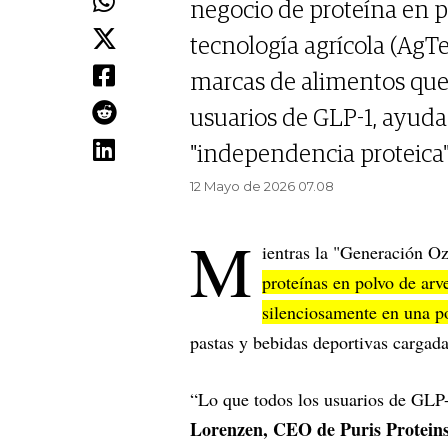
negocio de proteína en po
tecnología agrícola (AgTe
marcas de alimentos que 
usuarios de GLP-1, ayuda
"independencia proteica"
12 Mayo de 2026 07.08
M
ientras la "Generación O
proteínas en polvo de arv
silenciosamente en una p
pastas y bebidas deportivas cargada
“Lo que todos los usuarios de GLP-
Lorenzen, CEO de Puris Proteins