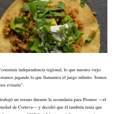
 “construir independencia regional, lo que nuestro viejo
Estamos jugando lo que llamamos el juego infinito. Somos
os evitarlo”.
trabajó un verano durante la secundaria para Pioneer —el
piedad de Corteva— y decidió que él también tenía que