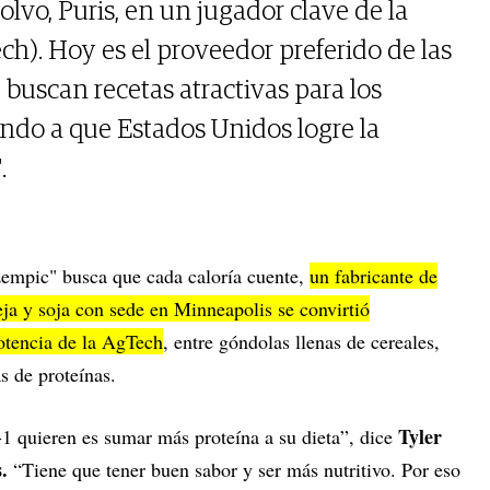
lvo, Puris, en un jugador clave de la
ch). Hoy es el proveedor preferido de las
buscan recetas atractivas para los
ndo a que Estados Unidos logre la
.
zempic" busca que cada caloría cuente,
un fabricante de
eja y soja con sede en Minneapolis se convirtió
otencia de la AgTech
, entre góndolas llenas de cereales,
s de proteínas.
Tyler
1 quieren es sumar más proteína a su dieta”, dice
.
“Tiene que tener buen sabor y ser más nutritivo. Por eso