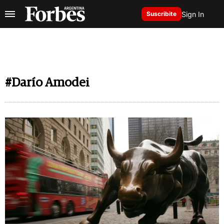
Sign In
Suscribite
#Darío Amodei