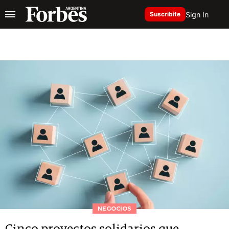
Sign In
Suscribite
NEGOCIOS