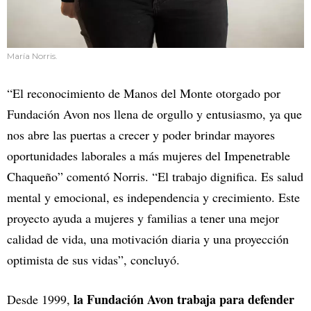
María Norris.
“El reconocimiento de Manos del Monte otorgado por
Fundación Avon nos llena de orgullo y entusiasmo, ya que
nos abre las puertas a crecer y poder brindar mayores
oportunidades laborales a más mujeres del Impenetrable
Chaqueño” comentó Norris. “El trabajo dignifica. Es salud
mental y emocional, es independencia y crecimiento. Este
proyecto ayuda a mujeres y familias a tener una mejor
calidad de vida, una motivación diaria y una proyección
optimista de sus vidas”, concluyó.
la Fundación Avon trabaja para defender
Desde 1999,