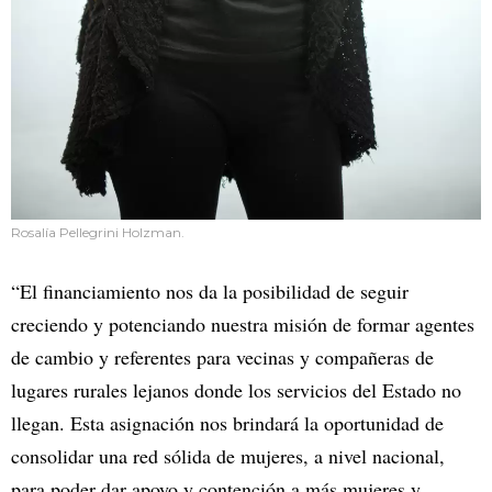
Rosalía Pellegrini Holzman.
“El financiamiento nos da la posibilidad de seguir
creciendo y potenciando nuestra misión de formar agentes
de cambio y referentes para vecinas y compañeras de
lugares rurales lejanos donde los servicios del Estado no
llegan. Esta asignación nos brindará la oportunidad de
consolidar una red sólida de mujeres, a nivel nacional,
para poder dar apoyo y contención a más mujeres y