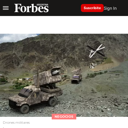
Sign In
Suscribite
NEGOCIOS
Drones militares
.