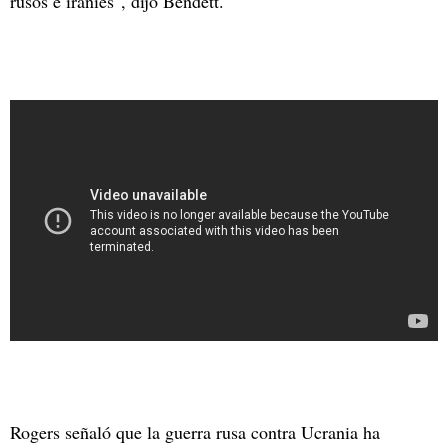
rusos e iraníes", dijo Bendett.
Rogers señaló que la guerra rusa contra Ucrania ha