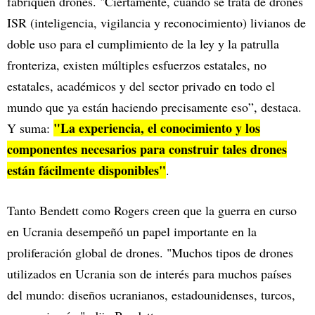
fabriquen drones. "Ciertamente, cuando se trata de drones
ISR (inteligencia, vigilancia y reconocimiento) livianos de
doble uso para el cumplimiento de la ley y la patrulla
fronteriza, existen múltiples esfuerzos estatales, no
estatales, académicos y del sector privado en todo el
mundo que ya están haciendo precisamente eso”, destaca.
"La experiencia, el conocimiento y los
Y suma:
componentes necesarios para construir tales drones
están fácilmente disponibles"
.
Tanto Bendett como Rogers creen que la guerra en curso
en Ucrania desempeñó un papel importante en la
proliferación global de drones. "Muchos tipos de drones
utilizados en Ucrania son de interés para muchos países
del mundo: diseños ucranianos, estadounidenses, turcos,