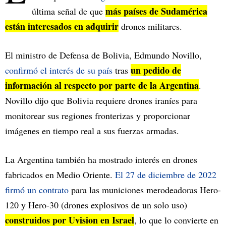
más países de Sudamérica
última señal de que
están interesados en adquirir
drones militares.
El ministro de Defensa de Bolivia, Edmundo Novillo,
un pedido de
confirmó el interés de su país
tras
información al respecto por parte de la Argentina
.
Novillo dijo que Bolivia requiere drones iraníes para
monitorear sus regiones fronterizas y proporcionar
imágenes en tiempo real a sus fuerzas armadas.
La Argentina también ha mostrado interés en drones
fabricados en Medio Oriente.
El 27 de diciembre de 2022
firmó un contrato
para las municiones merodeadoras Hero-
120 y Hero-30 (drones explosivos de un solo uso)
construidos por Uvision en Israel
, lo que lo convierte en