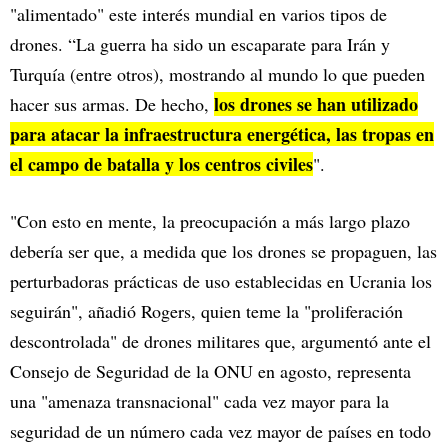
"alimentado" este interés mundial en varios tipos de
drones. “La guerra ha sido un escaparate para Irán y
Turquía (entre otros), mostrando al mundo lo que pueden
los drones se han utilizado
hacer sus armas. De hecho,
para atacar la infraestructura energética, las tropas en
el campo de batalla y los centros civiles
".
"Con esto en mente, la preocupación a más largo plazo
debería ser que, a medida que los drones se propaguen, las
perturbadoras prácticas de uso establecidas en Ucrania los
seguirán", añadió Rogers, quien teme la "proliferación
descontrolada" de drones militares que, argumentó ante el
Consejo de Seguridad de la ONU en agosto, representa
una "amenaza transnacional" cada vez mayor para la
seguridad de un número cada vez mayor de países en todo