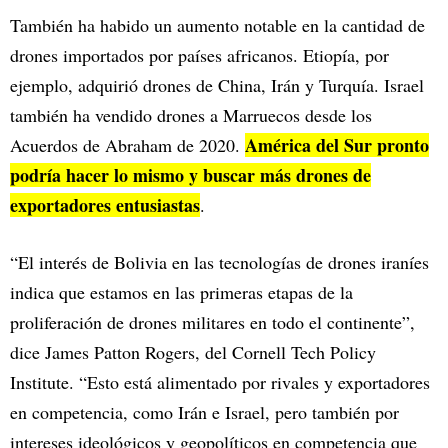
También ha habido un aumento notable en la cantidad de
drones importados por países africanos. Etiopía, por
ejemplo, adquirió drones de China, Irán y Turquía. Israel
también ha vendido drones a Marruecos desde los
América del Sur pronto
Acuerdos de Abraham de 2020.
podría hacer lo mismo y buscar más drones de
exportadores entusiastas
.
“El interés de Bolivia en las tecnologías de drones iraníes
indica que estamos en las primeras etapas de la
proliferación de drones militares en todo el continente”,
dice James Patton Rogers, del Cornell Tech Policy
Institute. “Esto está alimentado por rivales y exportadores
en competencia, como Irán e Israel, pero también por
intereses ideológicos y geopolíticos en competencia que