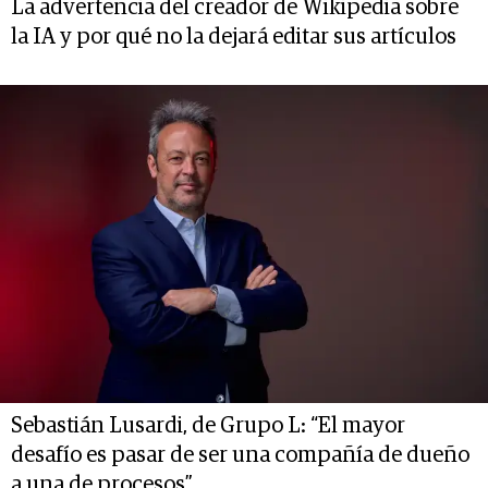
La advertencia del creador de Wikipedia sobre
la IA y por qué no la dejará editar sus artículos
Sebastián Lusardi, de Grupo L: “El mayor
desafío es pasar de ser una compañía de dueño
a una de procesos”