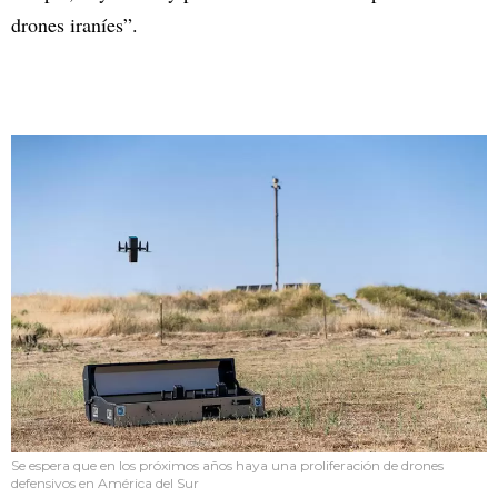
drones iraníes”.
Se espera que en los próximos años haya una proliferación de drones
defensivos en América del Sur