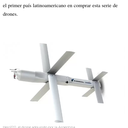
el primer país latinoamericano en comprar esta serie de
drones.
Hero120, el drone adquirido por la Argentina