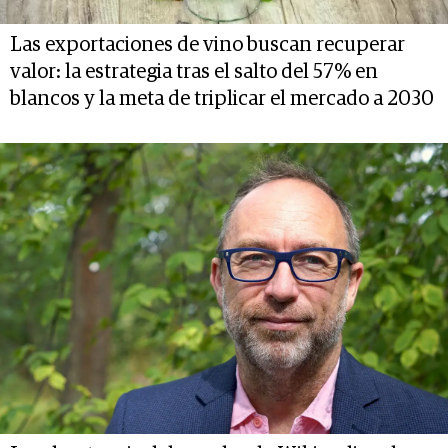
Las exportaciones de vino buscan recuperar
valor: la estrategia tras el salto del 57% en
blancos y la meta de triplicar el mercado a 2030