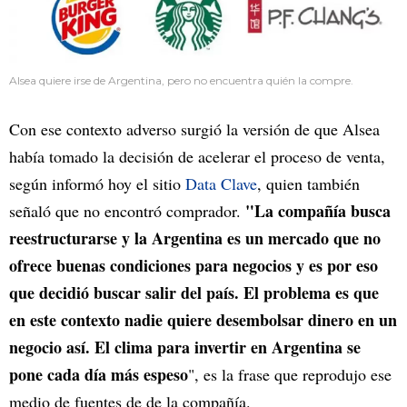
Alsea quiere irse de Argentina, pero no encuentra quién la compre.
Con ese contexto adverso surgió la versión de que Alsea
había tomado la decisión de acelerar el proceso de venta,
según informó hoy el sitio
Data Clave
, quien también
"La compañía busca
señaló que no encontró comprador.
reestructurarse y la Argentina es un mercado que no
ofrece buenas condiciones para negocios y es por eso
que decidió buscar salir del país. El problema es que
en este contexto nadie quiere desembolsar dinero en un
negocio así. El clima para invertir en Argentina se
pone cada día más espeso
", es la frase que reprodujo ese
medio de fuentes de de la compañía.