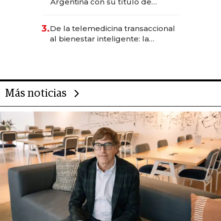
Argentina con su título de
abogado y construyó un imperio
gastronómico que revoluciona
3.
De la telemedicina transaccional
las marcas "fast premium"
al bienestar inteligente: la
evolución de doc24 para
transformar a las organizaciones
Más noticias