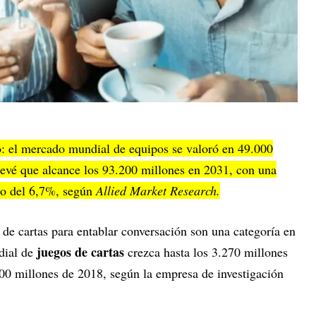
o: el mercado mundial de equipos se valoró en 49.000
revé que alcance los 93.200 millones en 2031, con una
to del 6,7%, según
Allied Market Research.
s de cartas para entablar conversación son una categoría en
juegos de cartas
dial de
crezca hasta los 3.270 millones
100 millones de 2018, según la empresa de investigación