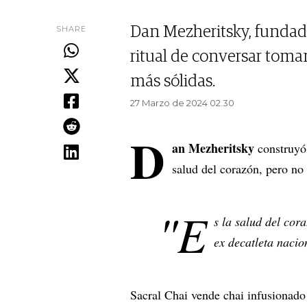
SHARE
Dan Mezheritsky, fundador
ritual de conversar toman
más sólidas.
27 Marzo de 2024 02.30
D
an Mezheritsky
construyó 
salud del corazón, pero no 
"E
s la salud del cor
ex decatleta nacio
Sacral Chai vende chai infusionado