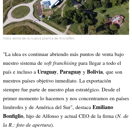
Vista aérea de la nueva planta de Anclaflex.
"La idea es continuar abriendo más puntos de venta bajo
nuestro sistema de
soft franchising
para llegar a todo el
Uruguay
Paraguay
Bolivia
país e incluso a
,
y
, que son
nuestros países objetivo inmediato. La exportación
siempre fue parte de nuestro plan estratégico. Desde el
primer momento lo hacemos y nos concentramos en países
Emiliano
limítrofes y de América del Sur", destaca
Bonfiglio
, hijo de Alfonso y actual CEO de la firma (
N. de
la R.: foto de apertura
).