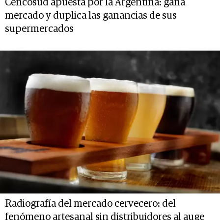
Cencosud apuesta por la Argentina: gana
mercado y duplica las ganancias de sus
supermercados
Radiografía del mercado cervecero: del
fenómeno artesanal sin distribuidores al auge