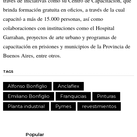
través de iniciativas como su Centro de Capacitación, que
brinda formación gratuita en oficios, a través de la cual
capacitó a más de 15.000 personas, así como
colaboraciones con instituciones como el Hospital
Garrahan, proyectos de arte urbano y programas de
capacitación en prisiones y municipios de la Provincia de
Buenos Aires, entre otros.
TAGS
Alfonso Bonfiglio
Anclaflex
Emiliano Bonfiglio
Franquicias
Pinturas
Planta industrial
Pymes
revestimientos
Popular