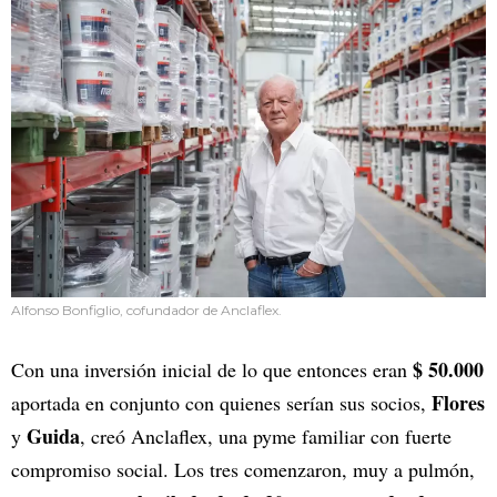
Alfonso Bonfiglio, cofundador de Anclaflex.
$ 50.000
Con una inversión inicial de lo que entonces eran
Flores
aportada en conjunto con quienes serían sus socios,
Guida
y
, creó Anclaflex, una pyme familiar con fuerte
compromiso social. Los tres comenzaron, muy a pulmón,