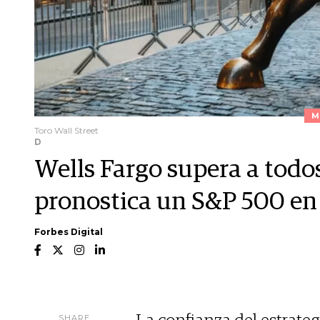
M
Toro Wall Street
D
Wells Fargo supera a todos
pronostica un S&P 500 en
Forbes Digital
SHARE