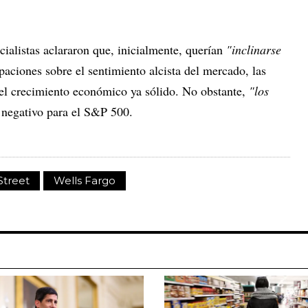
cialistas aclararon que, inicialmente, querían
"inclinarse
aciones sobre el sentimiento alcista del mercado, las
y el crecimiento económico ya sólido. No obstante,
"los
 negativo para el S&P 500.
Street
Wells Fargo