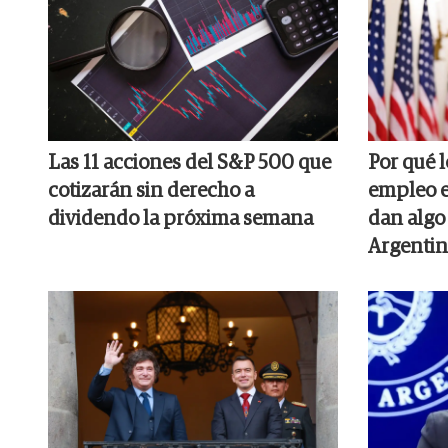
Las 11 acciones del S&P 500 que
Por qué 
cotizarán sin derecho a
empleo e
dividendo la próxima semana
dan algo 
Argentin