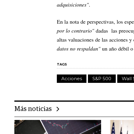
adquisiciones"
.
En la nota de perspectivas, los espe
por lo contrario"
dadas las preocup
altas valuaciones de las acciones 
datos no respaldan"
un año débil o
TAGS
Acciones
S&P 500
Wall 
Más noticias