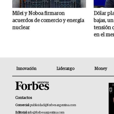
Milei y Noboa firmaron
Dólar pl
acuerdos de comercio y energía
bajas, un
nuclear
tensión q
en el me
Innovación
Liderazgo
Money
Contactos
Comercial:
publicidad@forbesargentina.com
Editorial:
info@forbesargentina.com