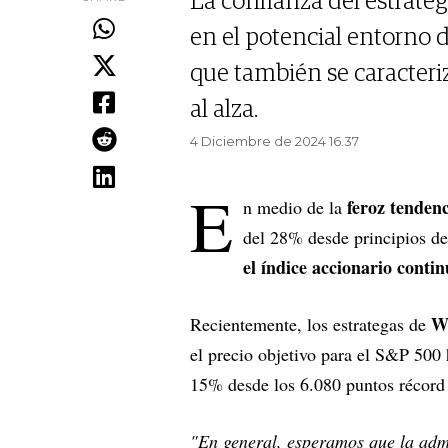
La confianza del estrate
en el potencial entorno 
que también se caracter
al alza.
4 Diciembre de 2024 16.37
E
feroz tendenc
n medio de la
del 28% desde principios de
el índice accionario conti
We
Recientemente, los estrategas de
el precio objetivo para el S&P 500 
15% desde los 6.080 puntos récord 
"En general, esperamos que la adm