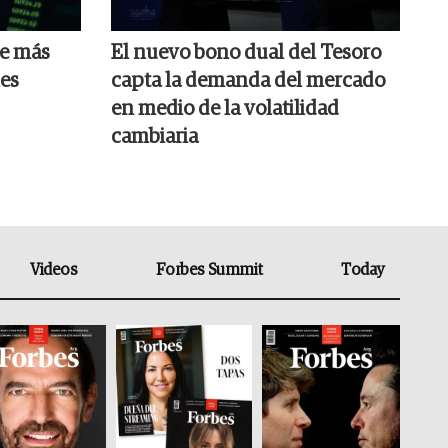
ue más
El nuevo bono dual del Tesoro
les
capta la demanda del mercado
en medio de la volatilidad
cambiaria
Videos
Forbes Summit
Today