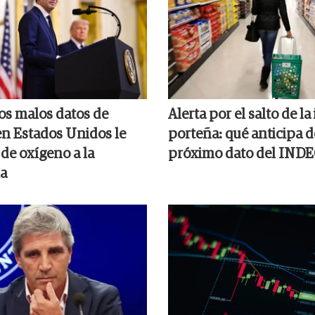
los malos datos de
Alerta por el salto de la
n Estados Unidos le
porteña: qué anticipa d
de oxígeno a la
próximo dato del IND
a