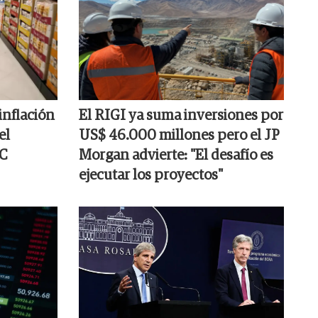
 inflación
El RIGI ya suma inversiones por
el
US$ 46.000 millones pero el JP
EC
Morgan advierte: "El desafío es
ejecutar los proyectos"