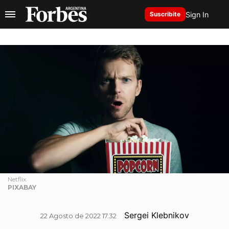
Sign In
Suscribite
Netflix
PIXABAY
Sergei Klebnikov
22 Agosto de 2022 17.32