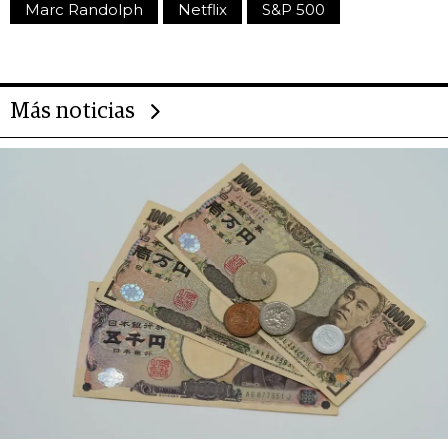
Marc Randolph
Netflix
S&P 500
Más noticias