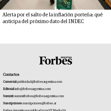
Alerta por el salto de la inflación porteña: qué
anticipa del próximo dato del INDEC
Contactos
Comercial:
publicidad@forbesargentina.com
Editorial:
info@forbesargentina.com
Summit:
summitforbes@forbesargentina.com
Suscripciones:
suscripciones@forbes.ar
Forbes Argentina es publicada por HT Media SA.