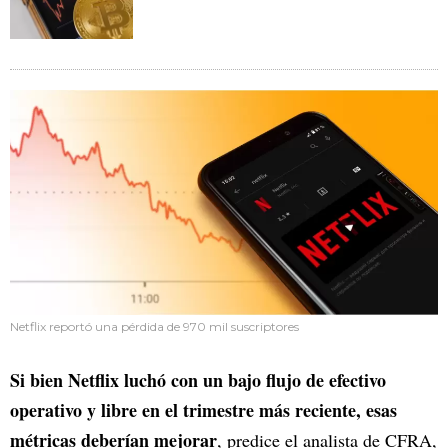
Netflix reportó una pérdida de 970 mil suscriptores
Si bien Netflix luchó con un bajo flujo de efectivo
operativo y libre en el trimestre más reciente, esas
métricas deberían mejorar
, predice el analista de CFRA,