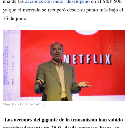
una de las
acciones con mejor desempeño
en el S&P 500,
ya que el mercado se recuperó desde su punto más bajo el
16 de junio.
Marc Randolph de Netflix
Las acciones del gigante de la transmisión han subido
aproximadamente un 30 % desde entonces. luego, en