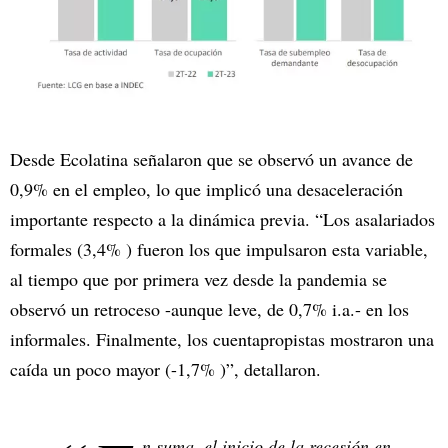
Desde Ecolatina señalaron que se observó un avance de
0,9% en el empleo, lo que implicó una desaceleración
importante respecto a la dinámica previa. “Los asalariados
formales (3,4% ) fueron los que impulsaron esta variable,
al tiempo que por primera vez desde la pandemia se
observó un retroceso -aunque leve, de 0,7% i.a.- en los
informales. Finalmente, los cuentapropistas mostraron una
caída un poco mayor (-1,7% )”, detallaron.
n suma, el inicio de la recesión en