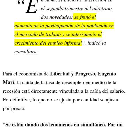
“E
el segundo trimestre del año trajo
dos novedades:
se frenó el
aumento de la participación de la población en
el mercado de trabajo y se interrumpió el
crecimiento del empleo informal
”, indicó la
consultora.
Libertad y Progreso, Eugenio
Para el economista de
Marí
, la caída de la tasa de desempleo en medio de la
recesión está directamente vinculada a la caída del salario.
En definitiva, lo que no se ajusta por cantidad se ajusta
por precio.
“Se están dando dos fenómenos en simultáneo. Por un