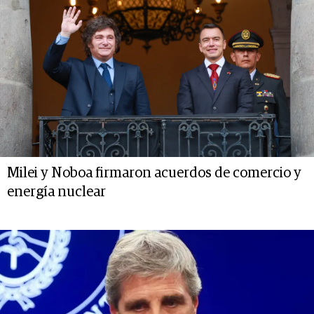
Milei y Noboa firmaron acuerdos de comercio y
energía nuclear