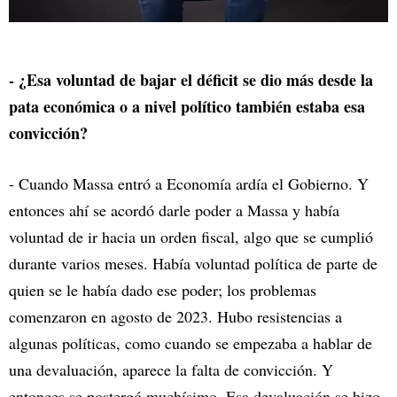
- ¿Esa voluntad de bajar el déficit se dio más desde la
pata económica o a nivel político también estaba esa
convicción?
- Cuando Massa entró a Economía ardía el Gobierno. Y
entonces ahí se acordó darle poder a Massa y había
voluntad de ir hacia un orden fiscal, algo que se cumplió
durante varios meses. Había voluntad política de parte de
quien se le había dado ese poder; los problemas
comenzaron en agosto de 2023. Hubo resistencias a
algunas políticas, como cuando se empezaba a hablar de
una devaluación, aparece la falta de convicción. Y
entonces se postergó muchísimo. Esa devaluación se hizo