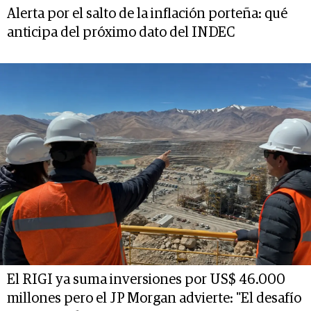
Alerta por el salto de la inflación porteña: qué
anticipa del próximo dato del INDEC
El RIGI ya suma inversiones por US$ 46.000
millones pero el JP Morgan advierte: "El desafío