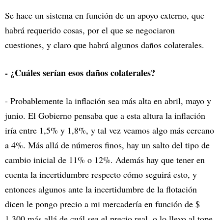
Se hace un sistema en función de un apoyo externo, que
habrá requerido cosas, por el que se negociaron
cuestiones, y claro que habrá algunos daños colaterales.
- ¿Cuáles serían esos daños colaterales?
- Probablemente la inflación sea más alta en abril, mayo y
junio. El Gobierno pensaba que a esta altura la inflación
iría entre 1,5% y 1,8%, y tal vez veamos algo más cercano
a 4%. Más allá de números finos, hay un salto del tipo de
cambio inicial de 11% o 12%. Además hay que tener en
cuenta la incertidumbre respecto cómo seguirá esto, y
entonces algunos ante la incertidumbre de la flotación
dicen le pongo precio a mi mercadería en función de $
1.300 más allá de cuál sea el precio real, o lo llevo al tope