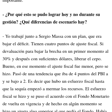
importante.
- ¿Por qué esto se pudo lograr hoy y no durante su
gestión? ¿Qué diferencias de escenario hay?
- Yo trabajé junto a Sergio Massa con un plan, que era
bajar el déficit. Tienen cuatro puntos de ajuste fiscal. Si
devaluación para bajar la brecha en un primer momento al
30% y después con suficientes dólares, liberar el cepo.
Bueno, en ese momento el ajuste fiscal fue menor, pero se
hizo. Pasó de una tendencia que iba de 4 puntos del PBI a
y se bajo a 2. Es decir que hubo un esfuerzo fiscal hasta
que la sequía empezó a mermar los recursos. El esfuerzo
fiscal se hizo y se puso el acuerdo con el Fondo Monetario
de vuelta en vigencia y de hecho en algún momento se
hizo un ajusto algo superior al que pedía el Fondo. Había