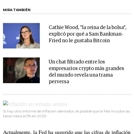
MIRA TAMBIÉN
Cathie Wood, "la reina de la bolsa",
explicó por qué a Sam Bankman-
Fried no le gustaba Bitcoin
Un chat filtrado entre los
empresarios crypto más grandes
del mundo revela una trama
perversa
Si hay otro informe de inflación alentador, es posible que la Fed no suba las
tasas hasta el 5% en 2023.
Actualmente, la Fed ha sugerido que las cifras de inflación