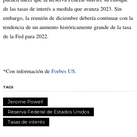
de las tasas de interés a medida que avanza 2023. Sin
embargo, la reunión de diciembre debería continuar con la
tendencia de un aumento históricamente grande de la tasa
de la Fed para 2022.
*Con información de
Forbes US.
TAGS
Jerome Powell
Reserva Federal de Estados Unidos
Tasas de interés