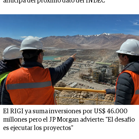
anticipa del próximo dato del INDEC
El RIGI ya suma inversiones por US$ 46.000
millones pero el JP Morgan advierte: "El desafío
es ejecutar los proyectos"