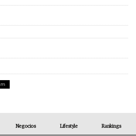
um
Negocios
Lifestyle
Rankings