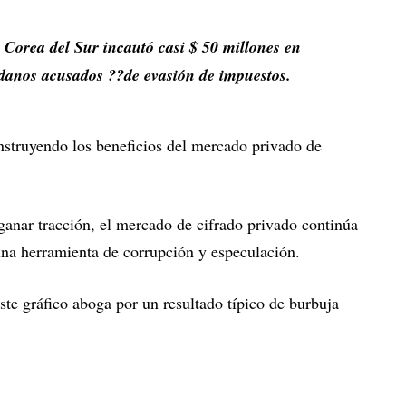
 Corea del Sur incautó casi $ 50 millones en
adanos acusados ??de evasión de impuestos.
nstruyendo los beneficios del mercado privado de
ganar tracción, el mercado de cifrado privado continúa
una herramienta de corrupción y especulación.
ste gráfico aboga por un resultado típico de burbuja