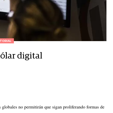
TORIAL
ólar digital
s globales no permitirán que sigan proliferando formas de