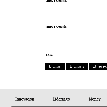
MIRA TAMBIÉN
MIRA TAMBIÉN
TAGS
bitcoin
Bitcoins
Ethere
Innovación
Liderazgo
Money