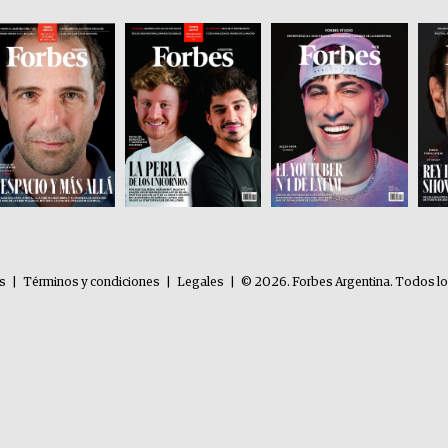
es
|
Términos y condiciones
|
Legales
|
© 2026. Forbes Argentina. Todos l