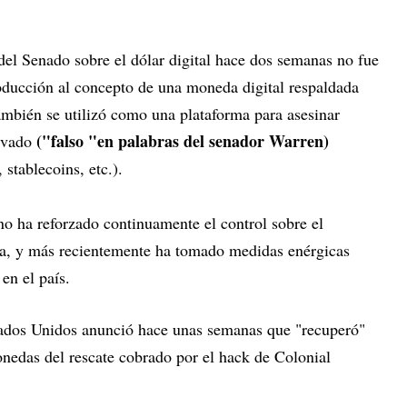
el Senado sobre el dólar digital hace dos semanas no fue
roducción al concepto de una moneda digital respaldada
también se utilizó como una plataforma para asesinar
("falso "en palabras del senador Warren)
rivado
 stablecoins, etc.).
no ha reforzado continuamente el control sobre el
a, y más recientemente ha tomado medidas enérgicas
 en el país.
tados Unidos anunció hace unas semanas que "recuperó"
onedas del rescate cobrado por el hack de Colonial