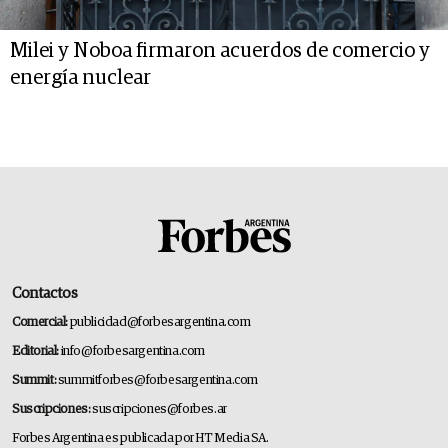
Milei y Noboa firmaron acuerdos de comercio y
energía nuclear
Contactos
Comercial:
publicidad@forbesargentina.com
Editorial:
info@forbesargentina.com
Summit:
summitforbes@forbesargentina.com
Suscripciones:
suscripciones@forbes.ar
Forbes Argentina es publicada por HT Media SA.