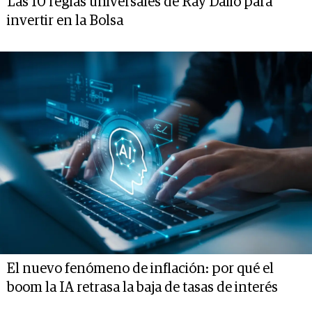
Las 10 reglas universales de Ray Dalio para
invertir en la Bolsa
El nuevo fenómeno de inflación: por qué el
boom la IA retrasa la baja de tasas de interés