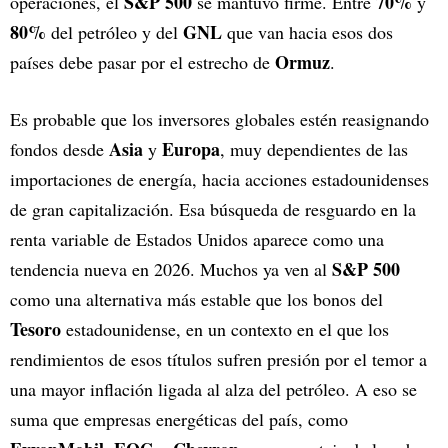
S&P 500
70%
operaciones, el
se mantuvo firme. Entre
y
80%
GNL
del petróleo y del
que van hacia esos dos
Ormuz
países debe pasar por el estrecho de
.
Es probable que los inversores globales estén reasignando
Asia
Europa
fondos desde
y
, muy dependientes de las
importaciones de energía, hacia acciones estadounidenses
de gran capitalización. Esa búsqueda de resguardo en la
renta variable de Estados Unidos aparece como una
S&P 500
tendencia nueva en 2026. Muchos ya ven al
como una alternativa más estable que los bonos del
Tesoro
estadounidense, en un contexto en el que los
rendimientos de esos títulos sufren presión por el temor a
una mayor inflación ligada al alza del petróleo. A eso se
suma que empresas energéticas del país, como