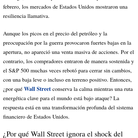
febrero, los mercados de Estados Unidos mostraron una
resiliencia llamativa.
Aunque los picos en el precio del petróleo y la
preocupación por la guerra provocaron fuertes bajas en la
apertura, no apareció una venta masiva de acciones. Por el
contrario, los compradores entraron de manera sostenida y
el S&P 500 muchas veces rebotó para cerrar sin cambios,
con una baja leve o incluso en terreno positivo. Entonces,
Wall Street
¿por qué
conserva la calma mientras una ruta
energética clave para el mundo está bajo ataque? La
respuesta está en una transformación profunda del sistema
financiero de Estados Unidos.
¿Por qué Wall Street ignora el shock del