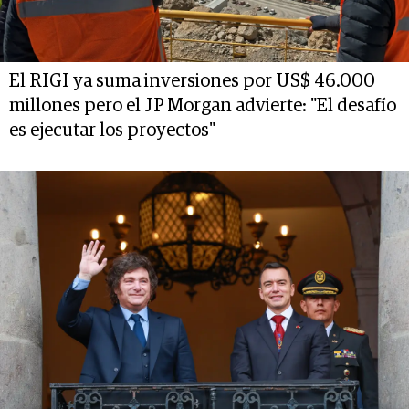
El RIGI ya suma inversiones por US$ 46.000
millones pero el JP Morgan advierte: "El desafío
es ejecutar los proyectos"