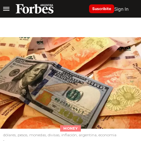
Sign In
Suscribite
MONEY
dólares, pesos, monedas, divisas, inflación, argentina, economia
.