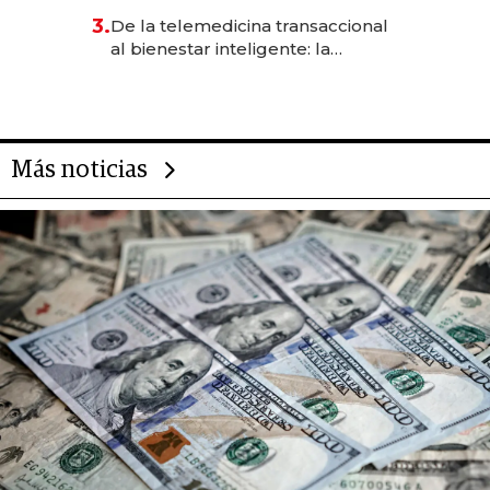
gastronómico que revoluciona
3.
De la telemedicina transaccional
las marcas "fast premium"
al bienestar inteligente: la
evolución de doc24 para
transformar a las organizaciones
Más noticias