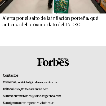
Alerta por el salto de la inflación porteña: qué
anticipa del próximo dato del INDEC
Contactos
Comercial:
publicidad@forbesargentina.com
Editorial:
info@forbesargentina.com
Summit:
summitforbes@forbesargentina.com
Suscripciones:
suscripciones@forbes.ar