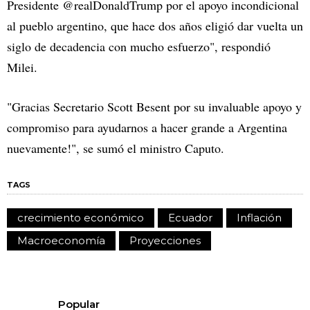
Presidente @realDonaldTrump por el apoyo incondicional
al pueblo argentino, que hace dos años eligió dar vuelta un
siglo de decadencia con mucho esfuerzo", respondió
Milei.
"Gracias Secretario Scott Besent por su invaluable apoyo y
compromiso para ayudarnos a hacer grande a Argentina
nuevamente!", se sumó el ministro Caputo.
TAGS
crecimiento económico
Ecuador
Inflación
Macroeconomía
Proyecciones
Popular