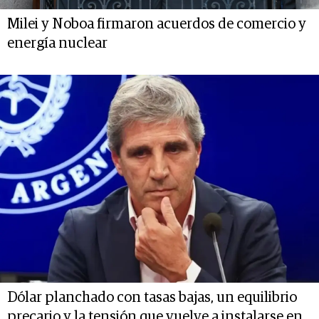
Milei y Noboa firmaron acuerdos de comercio y
energía nuclear
Dólar planchado con tasas bajas, un equilibrio
precario y la tensión que vuelve a instalarse en