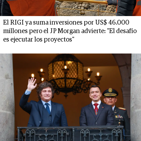
El RIGI ya suma inversiones por US$ 46.000
millones pero el JP Morgan advierte: "El desafío
es ejecutar los proyectos"