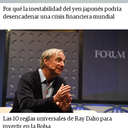
Por qué la inestabilidad del yen japonés podría
desencadenar una crisis financiera mundial
Las 10 reglas universales de Ray Dalio para
invertir en la Bolsa