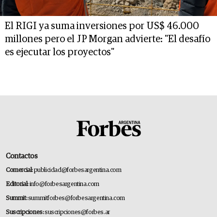
El RIGI ya suma inversiones por US$ 46.000
millones pero el JP Morgan advierte: "El desafío
es ejecutar los proyectos"
Contactos
Comercial:
publicidad@forbesargentina.com
Editorial:
info@forbesargentina.com
Summit:
summitforbes@forbesargentina.com
Suscripciones:
suscripciones@forbes.ar