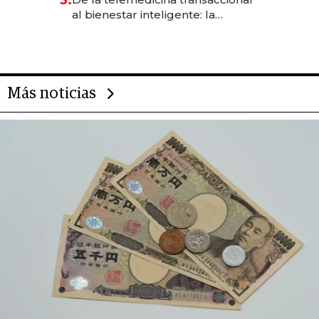
3.
las marcas "fast premium"
al bienestar inteligente: la
evolución de doc24 para
transformar a las organizaciones
Más noticias