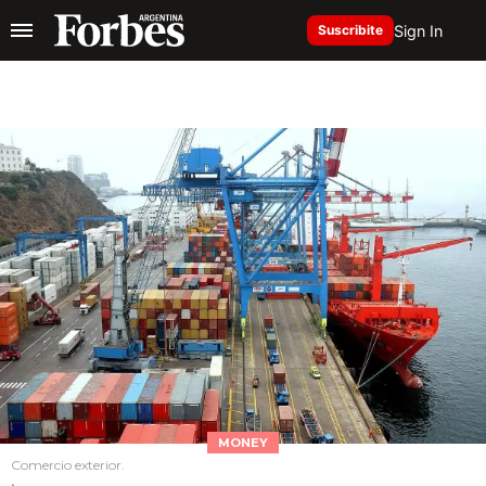
Sign In
Suscribite
MONEY
Comercio exterior.
.