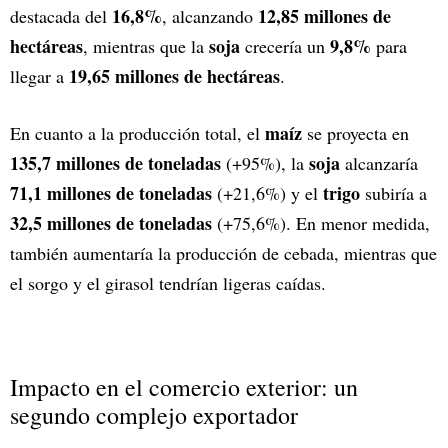
16,8%
12,85 millones de
destacada del
, alcanzando
hectáreas
soja
9,8%
, mientras que la
crecería un
para
19,65 millones de hectáreas
llegar a
.
maíz
En cuanto a la producción total, el
se proyecta en
135,7 millones de toneladas
soja
(+95%), la
alcanzaría
71,1 millones de toneladas
trigo
(+21,6%) y el
subiría a
32,5 millones de toneladas
(+75,6%). En menor medida,
también aumentaría la producción de cebada, mientras que
el sorgo y el girasol tendrían ligeras caídas.
Impacto en el comercio exterior: un
segundo complejo exportador