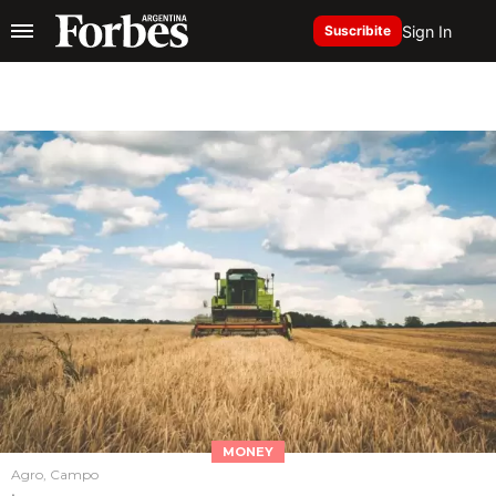
Sign In
Suscribite
MONEY
Agro, Campo
.