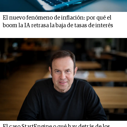
El nuevo fenómeno de inflación: por qué el
boom la IA retrasa la baja de tasas de interés
El caso StartEngine o qué hay detrás de los