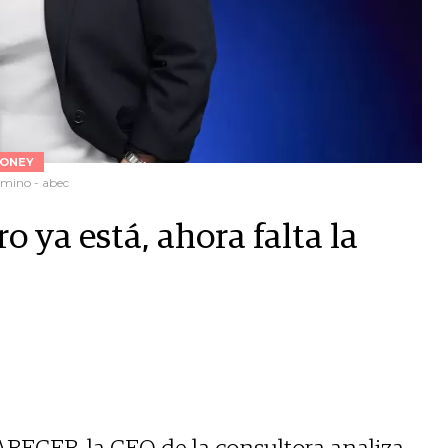
ONEY
amino - abec
 ya está, ahora falta la