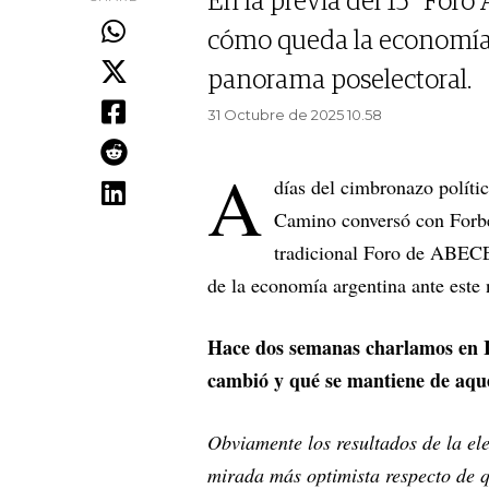
En la previa del 15° Foro
cómo queda la economía 
panorama poselectoral.
31 Octubre de 2025 10.58
A
días del cimbronazo polític
Camino conversó con Forbes
tradicional Foro de ABECE
de la economía argentina ante este
Hace dos semanas charlamos en 
cambió y qué se mantiene de aque
Obviamente los resultados de la el
mirada más optimista respecto de 