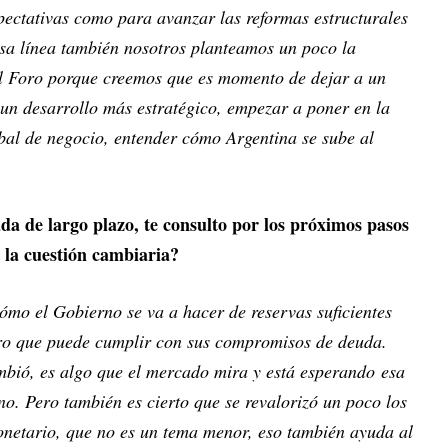
pectativas como para avanzar las reformas estructurales
sa línea también nosotros planteamos un poco la
l Foro porque creemos que es momento de dejar a un
un desarrollo más estratégico, empezar a poner en la
al de negocio, entender cómo Argentina se sube al
da de largo plazo, te consulto por los próximos pasos
 la cuestión cambiaria?
cómo el Gobierno se va a hacer de reservas suficientes
ro que puede cumplir con sus compromisos de deuda.
ambió, es algo que el mercado mira y está esperando esa
no. Pero también es cierto que se revalorizó un poco los
monetario, que no es un tema menor, eso también ayuda al