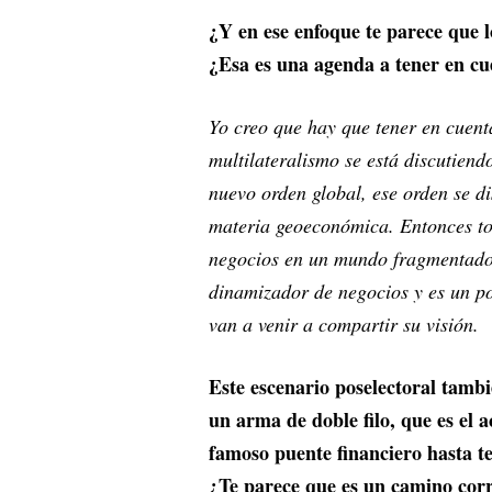
¿Y en ese enfoque te parece que 
¿Esa es una agenda a tener en cu
Yo creo que hay que tener en cuent
multilateralismo se está discutie
nuevo orden global, ese orden se di
materia geoeconómica. Entonces tod
negocios en un mundo fragmentado 
dinamizador de negocios y es un po
van a venir a compartir su visión.
Este escenario poselectoral tamb
un arma de doble filo, que es el 
famoso puente financiero hasta te
¿Te parece que es un camino corre