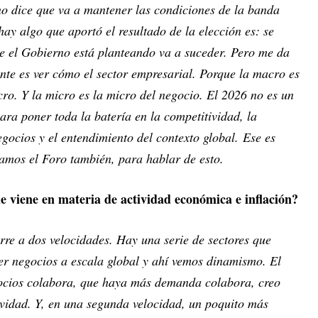
o dice que va a mantener las condiciones de la banda
ay algo que aportó el resultado de la elección es: se
e el Gobierno está planteando va a suceder. Pero me da
nte es ver cómo el sector empresarial. Porque la macro es
icro. Y la micro es la micro del negocio. El 2026 no es un
ara poner toda la batería en la competitividad, la
gocios y el entendimiento del contexto global. Ese es
amos el Foro también, para hablar de esto.
e viene en materia de actividad económica e inflación?
rre a dos velocidades. Hay una serie de sectores que
er negocios a escala global y ahí vemos dinamismo. El
ocios colabora, que haya más demanda colabora, creo
ividad. Y, en una segunda velocidad, un poquito más