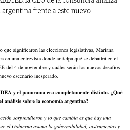
 ABECEB, la CEO de la consultora analiza
argentina frente a este nuevo
o que significaron las elecciones legislativas, Mariana
 en una entrevista donde anticipa qué se debatirá en el
B del 4 de noviembre y cuáles serán los nuevos desafíos
 nuevo escenario inesperado.
IDEA y el panorama era completamente distinto. ¿Qué
l análisis sobre la economía argentina?
ección sorprendieron y lo que cambia es que hay una
que el Gobierno asuma la gobernabilidad, instrumentos y