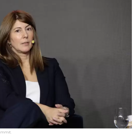
ummit.