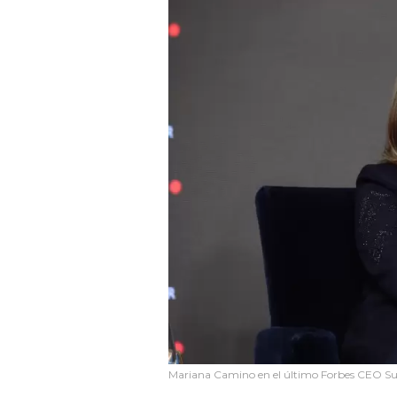
Mariana Camino en el último Forbes CEO S