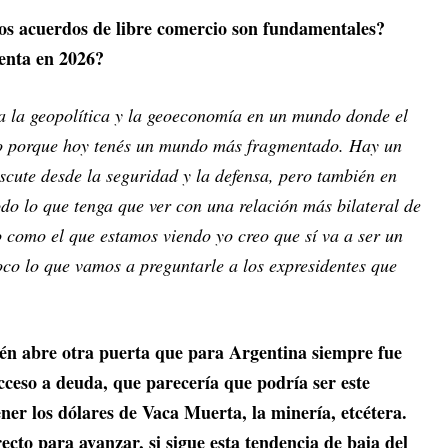
los acuerdos de libre comercio son fundamentales?
enta en 2026?
a la geopolítica y la geoeconomía en un mundo donde el
ndo porque hoy tenés un mundo más fragmentado. Hay un
scute desde la seguridad y la defensa, pero también en
o lo que tenga que ver con una relación más bilateral de
como el que estamos viendo yo creo que sí va a ser un
co lo que vamos a preguntarle a los expresidentes que
ién abre otra puerta que para Argentina siempre fue
acceso a deuda, que parecería que podría ser este
ner los dólares de Vaca Muerta, la minería, etcétera.
cto para avanzar, si sigue esta tendencia de baja del