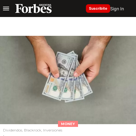
Sign In
Suscribite
MONEY
Dividendos, Blackrock, Inversiones
.