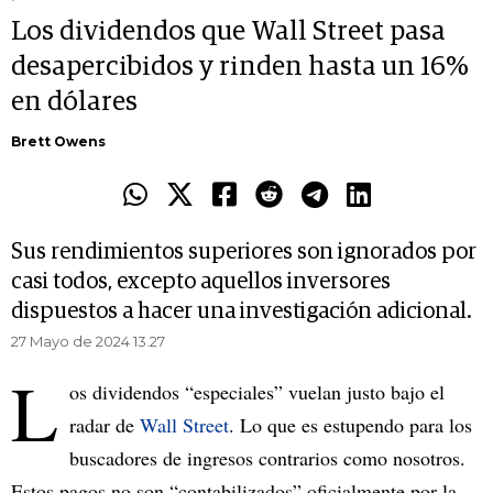
Los dividendos que Wall Street pasa
desapercibidos y rinden hasta un 16%
en dólares
Brett Owens
Sus rendimientos superiores son ignorados por
casi todos, excepto aquellos inversores
dispuestos a hacer una investigación adicional.
27 Mayo de 2024 13.27
L
os dividendos “especiales” vuelan justo bajo el
radar de
Wall Street
. Lo que es estupendo para los
buscadores de ingresos contrarios como nosotros.
Estos pagos no son “contabilizados” oficialmente por la