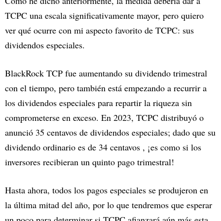
Como he dicho anteriormente, la medida debería dar a
TCPC una escala significativamente mayor, pero quiero
ver qué ocurre con mi aspecto favorito de TCPC: sus
dividendos especiales.
BlackRock TCP fue aumentando su dividendo trimestral
con el tiempo, pero también está empezando a recurrir a
los dividendos especiales para repartir la riqueza sin
comprometerse en exceso. En 2023, TCPC distribuyó o
anunció 35 centavos de dividendos especiales; dado que su
dividendo ordinario es de 34 centavos , ¡es como si los
inversores recibieran un quinto pago trimestral!
Hasta ahora, todos los pagos especiales se produjeron en
la última mitad del año, por lo que tendremos que esperar
un poco para determinar si TCPC afianzará aún más esta