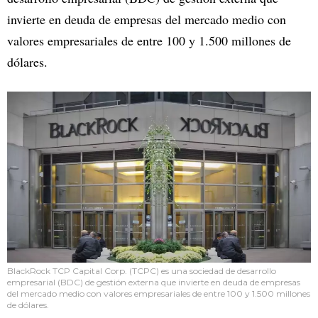
invierte en deuda de empresas del mercado medio con
valores empresariales de entre 100 y 1.500 millones de
dólares.
BlackRock TCP Capital Corp. (TCPC) es una sociedad de desarrollo
empresarial (BDC) de gestión externa que invierte en deuda de empresas
del mercado medio con valores empresariales de entre 100 y 1.500 millones
de dólares.