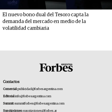
El nuevo bono dual del Tesoro capta la
demanda del mercado en medio de la
volatilidad cambiaria
Contactos
Comercial:
publicidad@forbesargentina.com
Editorial:
info@forbesargentina.com
Summit:
summitforbes@forbesargentina.com
Suscripciones:
suscripciones@forbes.ar