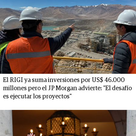
El RIGI ya suma inversiones por US$ 46.000
millones pero el JP Morgan advierte: "El desafío
es ejecutar los proyectos"