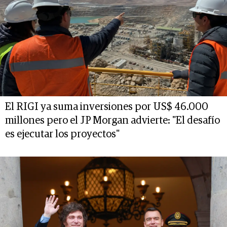
El RIGI ya suma inversiones por US$ 46.000
millones pero el JP Morgan advierte: "El desafío
es ejecutar los proyectos"