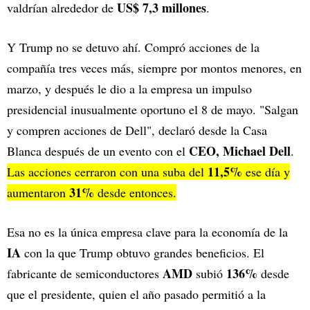
US$ 7,3 millones
valdrían alrededor de
.
Y Trump no se detuvo ahí. Compró acciones de la
compañía tres veces más, siempre por montos menores, en
marzo, y después le dio a la empresa un impulso
presidencial inusualmente oportuno el 8 de mayo. "Salgan
y compren acciones de Dell", declaró desde la Casa
CEO,
Michael Dell
Blanca después de un evento con el
.
11,5%
Las acciones cerraron con una suba del
ese día y
31%
aumentaron
desde entonces.
Esa no es la única empresa clave para la economía de la
IA
con la que Trump obtuvo grandes beneficios. El
AMD
136%
fabricante de semiconductores
subió
desde
que el presidente, quien el año pasado permitió a la