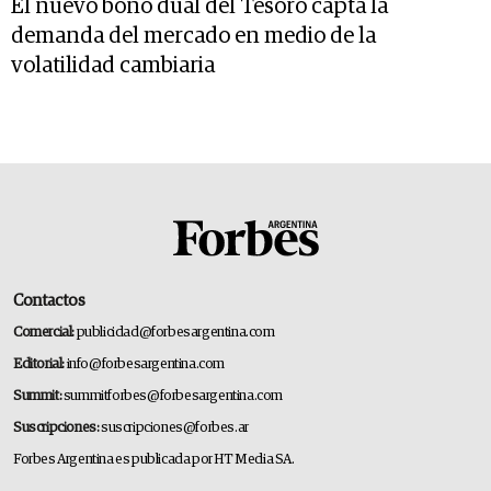
El nuevo bono dual del Tesoro capta la
demanda del mercado en medio de la
volatilidad cambiaria
Contactos
Comercial:
publicidad@forbesargentina.com
Editorial:
info@forbesargentina.com
Summit:
summitforbes@forbesargentina.com
Suscripciones:
suscripciones@forbes.ar
Forbes Argentina es publicada por HT Media SA.