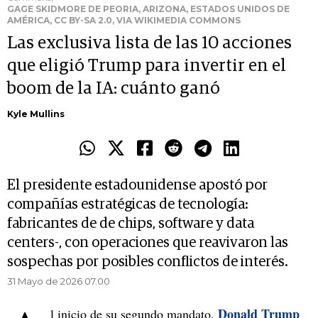
GAGE SKIDMORE DE PEORIA, ARIZONA, ESTADOS UNIDOS DE
AMÉRICA, CC BY-SA 2.0, VIA WIKIMEDIA COMMONS
Las exclusiva lista de las 10 acciones
que eligió Trump para invertir en el
boom de la IA: cuánto ganó
Kyle Mullins
El presidente estadounidense apostó por
compañías estratégicas de tecnología:
fabricantes de de chips, software y data
centers-, con operaciones que reavivaron las
sospechas por posibles conflictos de interés.
31 Mayo de 2026 07.00
Donald Trump
l inicio de su segundo mandato,