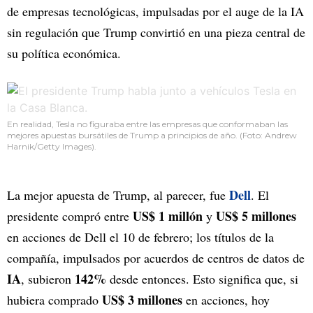
de empresas tecnológicas, impulsadas por el auge de la IA
sin regulación que Trump convirtió en una pieza central de
su política económica.
En realidad, Tesla no figuraba entre las empresas que conformaban las
mejores apuestas bursátiles de Trump a principios de año. (Foto: Andrew
Harnik/Getty Images).
Dell
La mejor apuesta de Trump, al parecer, fue
. El
US$ 1 millón
US$ 5 millones
presidente compró entre
y
en acciones de Dell el 10 de febrero; los títulos de la
compañía, impulsados por acuerdos de centros de datos de
IA
142%
, subieron
desde entonces. Esto significa que, si
US$ 3 millones
hubiera comprado
en acciones, hoy