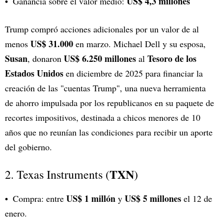
US$ 4,3 millones
Ganancia sobre el valor medio:
Trump compró acciones adicionales por un valor de al
US$ 31.000
menos
en marzo. Michael Dell y su esposa,
Susan
US$ 6.250 millones
Tesoro de los
, donaron
al
Estados Unidos
en diciembre de 2025 para financiar la
creación de las "cuentas Trump", una nueva herramienta
de ahorro impulsada por los republicanos en su paquete de
recortes impositivos, destinada a chicos menores de 10
años que no reunían las condiciones para recibir un aporte
del gobierno.
TXN
2. Texas Instruments (
)
US$ 1 millón
US$ 5 millones
Compra: entre
y
el 12 de
enero.