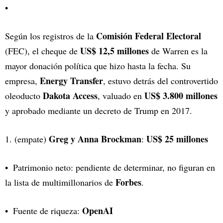
Comisión Federal Electoral
Según los registros de la
US$ 12,5 millones
(FEC), el cheque de
de Warren es la
mayor donación política que hizo hasta la fecha. Su
Energy Transfer
empresa,
, estuvo detrás del controvertido
Dakota Access
US$ 3.800 millones
oleoducto
, valuado en
y aprobado mediante un decreto de Trump en 2017.
Greg y Anna Brockman
US$ 25 millones
1. (empate)
:
Patrimonio neto: pendiente de determinar, no figuran en
Forbes
la lista de multimillonarios de
.
OpenAI
Fuente de riqueza: