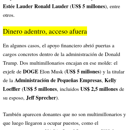
Estée Lauder
Ronald Lauder
US$ 5 millones
(
), entre
otros.
Dinero adentro, acceso afuera
En algunos casos, el apoyo financiero abrió puertas a
cargos concretos dentro de la administración de Donald
Trump. Dos multimillonarios encajan en ese molde: el
DOGE
US$ 5 millones
exjefe de
Elon Musk (
) y la titular
Administración de Pequeñas Empresas
Kelly
de la
,
Loeffler
US$ 5 millones
US$ 2,5 millones
(
, incluidos
de
Jeff Sprecher
su esposo,
).
También aparecen donantes que no son multimillonarios y
que luego llegaron a ocupar puestos, como el