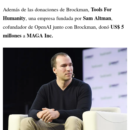
Tools For
Además de las donaciones de Brockman,
Humanity
Sam Altman
, una empresa fundada por
,
US$ 5
cofundador de OpenAI junto con Brockman, donó
millones
MAGA Inc.
a