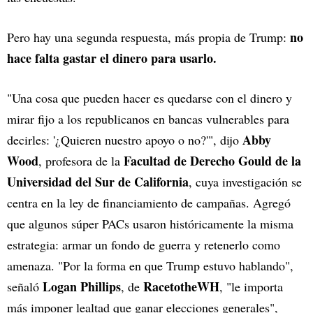
no
Pero hay una segunda respuesta, más propia de Trump:
hace falta gastar el dinero para usarlo.
"Una cosa que pueden hacer es quedarse con el dinero y
mirar fijo a los republicanos en bancas vulnerables para
Abby
decirles: '¿Quieren nuestro apoyo o no?'", dijo
Wood
Facultad de Derecho Gould de la
, profesora de la
Universidad del Sur de California
, cuya investigación se
centra en la ley de financiamiento de campañas. Agregó
que algunos súper PACs usaron históricamente la misma
estrategia: armar un fondo de guerra y retenerlo como
amenaza. "Por la forma en que Trump estuvo hablando",
Logan Phillips
RacetotheWH
señaló
, de
, "le importa
más imponer lealtad que ganar elecciones generales",