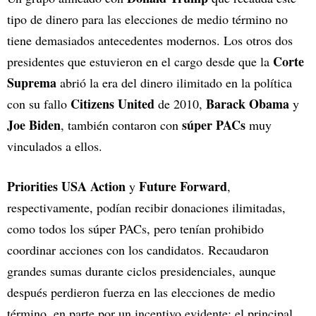
tipo de dinero para las elecciones de medio término no
tiene demasiados antecedentes modernos. Los otros dos
Corte
presidentes que estuvieron en el cargo desde que la
Suprema
abrió la era del dinero ilimitado en la política
Citizens United
Barack Obama
con su fallo
de 2010,
y
Joe Biden
súper PACs
, también contaron con
muy
vinculados a ellos.
Priorities USA Action
Future Forward
y
,
respectivamente, podían recibir donaciones ilimitadas,
como todos los súper PACs, pero tenían prohibido
coordinar acciones con los candidatos. Recaudaron
grandes sumas durante ciclos presidenciales, aunque
después perdieron fuerza en las elecciones de medio
término, en parte por un incentivo evidente: el principal