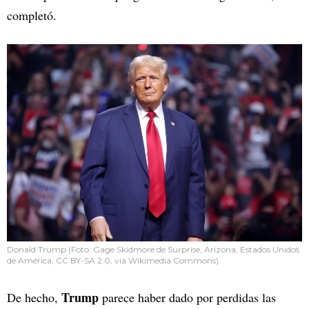
completó.
Donald Trump (Foto: Gage Skidmore de Surprise, Arizona, Estados Unidos
de América, CC BY-SA 2.0, via Wikimedia Commons)
Trump
De hecho,
parece haber dado por perdidas las