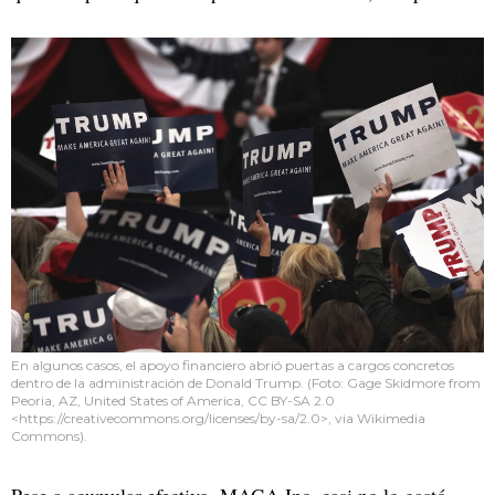
En algunos casos, el apoyo financiero abrió puertas a cargos concretos
dentro de la administración de Donald Trump. (Foto: Gage Skidmore from
Peoria, AZ, United States of America, CC BY-SA 2.0
<https://creativecommons.org/licenses/by-sa/2.0>, via Wikimedia
Commons).