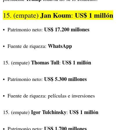
Jan Koum
US$ 1 millón
15. (empate)
:
US$ 17.200 millones
Patrimonio neto:
WhatsApp
Fuente de riqueza:
Thomas Tull
US$ 1 millón
15. (empate)
:
US$ 5.300 millones
Patrimonio neto:
Fuente de riqueza: películas e inversiones
Igor Tulchinsky
US$ 1 millón
15. (empate)
:
US$ 1.700 millones
Patrimonio neto: