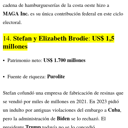
cadena de hamburgueserías de la costa oeste hizo a
MAGA Inc.
es su única contribución federal en este ciclo
electoral.
Stefan y Elizabeth Brodie
US$ 1,5
14.
:
millones
US$ 1.700 millones
Patrimonio neto:
Purolite
Fuente de riqueza:
Stefan cofundó una empresa de fabricación de resinas que
se vendió por miles de millones en 2021. En 2023 pidió
Cuba
un indulto por antiguas violaciones del embargo a
,
Biden
pero la administración de
se lo rechazó. El
Trump
presidente
todavía no se lo concedió.