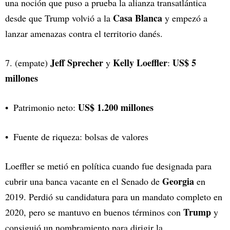
una noción que puso a prueba la alianza transatlántica
Casa Blanca
desde que Trump volvió a la
y empezó a
lanzar amenazas contra el territorio danés.
Jeff Sprecher
Kelly Loeffler
US$ 5
7. (empate)
y
:
millones
US$ 1.200 millones
Patrimonio neto:
Fuente de riqueza: bolsas de valores
Loeffler se metió en política cuando fue designada para
Georgia
cubrir una banca vacante en el Senado de
en
2019. Perdió su candidatura para un mandato completo en
Trump
2020, pero se mantuvo en buenos términos con
y
consiguió un nombramiento para dirigir la