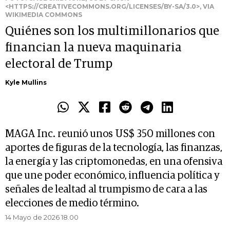
<HTTPS://CREATIVECOMMONS.ORG/LICENSES/BY-SA/3.0>, VIA
WIKIMEDIA COMMONS
Quiénes son los multimillonarios que
financian la nueva maquinaria
electoral de Trump
Kyle Mullins
MAGA Inc. reunió unos US$ 350 millones con
aportes de figuras de la tecnología, las finanzas,
la energía y las criptomonedas, en una ofensiva
que une poder económico, influencia política y
señales de lealtad al trumpismo de cara a las
elecciones de medio término.
14 Mayo de 2026 18.00