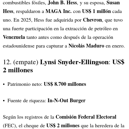
John B. Hess
Susan
combustibles fósiles,
, y su esposa,
Hess
MAGA Inc.
US$ 1 millón
, respaldaron a
con
cada
Chevron
uno. En 2025, Hess fue adquirida por
, que tuvo
una fuerte participación en la extracción de petróleo en
Venezuela
tanto antes como después de la operación
Nicolás Maduro
estadounidense para capturar a
en enero.
Lynsi Snyder-Ellingson
US$
12. (empate)
:
2 millones
US$ 8.700 millones
Patrimonio neto:
In-N-Out Burger
Fuente de riqueza:
Comisión Federal Electoral
Según los registros de la
US$ 2 millones
(FEC), el cheque de
que la heredera de la