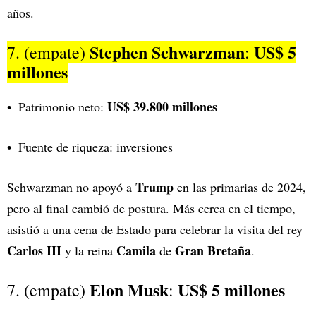
años.
Stephen Schwarzman
US$ 5
7. (empate)
:
millones
US$ 39.800 millones
Patrimonio neto:
Fuente de riqueza: inversiones
Trump
Schwarzman no apoyó a
en las primarias de 2024,
pero al final cambió de postura. Más cerca en el tiempo,
asistió a una cena de Estado para celebrar la visita del rey
Carlos III
Camila
Gran Bretaña
y la reina
de
.
Elon Musk
US$ 5 millones
7. (empate)
: