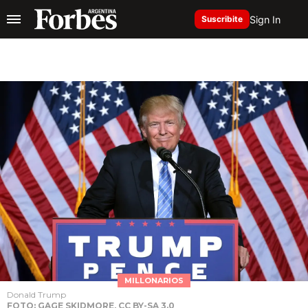
Sign In
Suscribite
MILLONARIOS
Donald Trump
FOTO: GAGE SKIDMORE, CC BY-SA 3.0