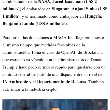
NASA
Jared Isaacman
US$ 2
administrador de la
,
(
millones
Singapur
Anjani Sinha
US$
); el embajador en
,
(
1 millón
Hungría
); y el nominado como embajador en
,
Benjamin Landa
US$ 5 millones
(
).
Para otros, las donaciones a MAGA Inc. llegaron antes o
al mismo tiempo que medidas favorables de la
administración. Tomá el caso de OpenAI, de Brockman,
que estrechó su vínculo con la administración de Donald
Trump y hace poco se movió rápido para quedarse con un
contrato federal después de una disputa entre su rival de
IA
Anthropic
Departamento de Defensa
y el
. También
vale mirar a la industria cripto.