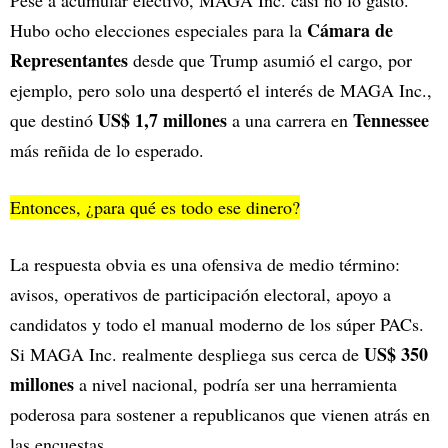
Pese a acumular efectivo, MAGA Inc. casi no lo gastó.
Cámara de
Hubo ocho elecciones especiales para la
Representantes
desde que Trump asumió el cargo, por
ejemplo, pero solo una despertó el interés de MAGA Inc.,
US$ 1,7 millones
Tennessee
que destinó
a una carrera en
más reñida de lo esperado.
Entonces, ¿para qué es todo ese dinero?
La respuesta obvia es una ofensiva de medio término:
avisos, operativos de participación electoral, apoyo a
candidatos y todo el manual moderno de los súper PACs.
US$ 350
Si MAGA Inc. realmente despliega sus cerca de
millones
a nivel nacional, podría ser una herramienta
poderosa para sostener a republicanos que vienen atrás en
las encuestas.