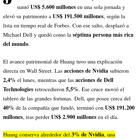
US$ 5.600 millones
sumó
en una sola jornada y
US$ 191.500 millones
elevó su patrimonio a
, según la
lista en tiempo real de Forbes. Con ese salto, desplazó a
séptima persona más rica
Michael Dell y quedó como la
del mundo
.
El avance patrimonial de Huang tuvo una explicación
acciones de Nvidia
directa en Wall Street. Las
subieron
2,4%
acciones de Dell
el lunes, mientras que las
Technologies
5,5%
retrocedieron
. Ese cruce movió el
tablero de las grandes fortunas. Dell, que posee cerca del
40%
US$ 191.200
de la compañía que fundó, terminó con
millones
US$ 2.900 millones
, tras perder
en el día.
3% de Nvidia
Huang conserva alrededor del
, una