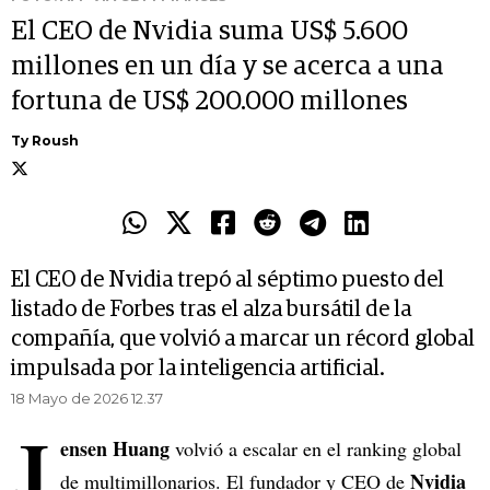
El CEO de Nvidia suma US$ 5.600
millones en un día y se acerca a una
fortuna de US$ 200.000 millones
Ty Roush
El CEO de Nvidia trepó al séptimo puesto del
listado de Forbes tras el alza bursátil de la
compañía, que volvió a marcar un récord global
impulsada por la inteligencia artificial.
18 Mayo de 2026 12.37
J
ensen Huang
volvió a escalar en el ranking global
Nvidia
de multimillonarios. El fundador y CEO de