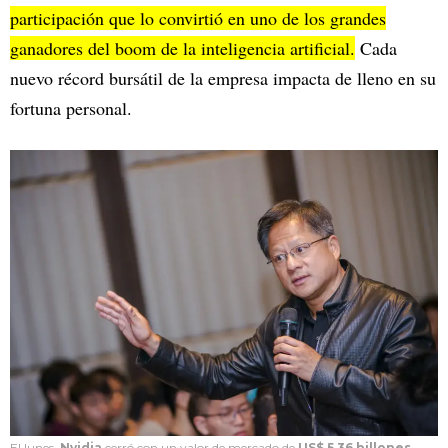
participación que lo convirtió en uno de los grandes
ganadores del boom de la inteligencia artificial.
Cada
nuevo récord bursátil de la empresa impacta de lleno en su
fortuna personal.
El lunes,
Nvidia
cerró con un valor de mercado de
US$ 5,36 billones
,