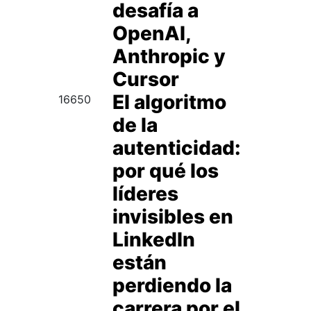
desafía a
OpenAI,
Anthropic y
Cursor
El algoritmo
16650
de la
autenticidad:
por qué los
líderes
invisibles en
LinkedIn
están
perdiendo la
carrera por el