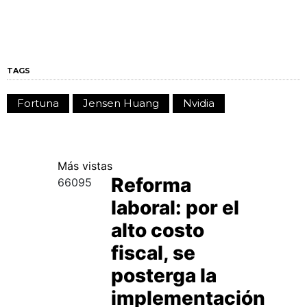
TAGS
Fortuna
Jensen Huang
Nvidia
Más
vistas
Reforma
66095
laboral: por el
alto costo
fiscal, se
posterga la
implementación