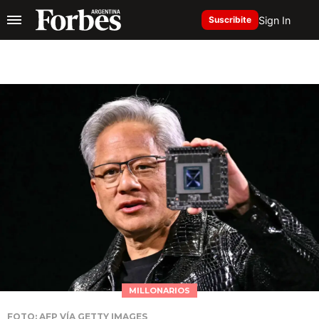
Sign In
Suscribite
MILLONARIOS
FOTO: AFP VÍA GETTY IMAGES