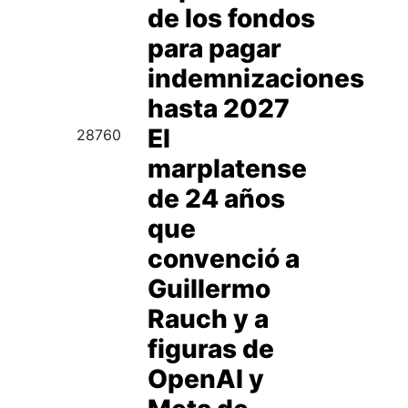
de los fondos
para pagar
indemnizaciones
hasta 2027
El
28760
marplatense
de 24 años
que
convenció a
Guillermo
Rauch y a
figuras de
OpenAI y