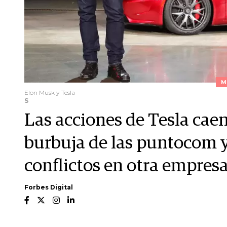
M
Elon Musk y Tesla
S
Las acciones de Tesla caen
burbuja de las puntocom
conflictos en otra empres
Forbes Digital