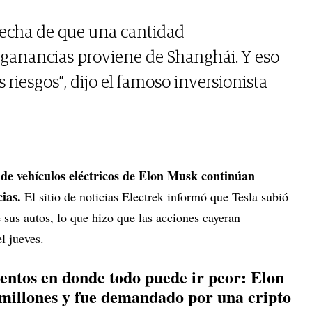
echa de que una cantidad
 ganancias proviene de Shanghái. Y eso
 riesgos”, dijo el famoso inversionista
e de vehículos eléctricos de Elon Musk continúan
cias.
El sitio de noticias Electrek informó que Tesla subió
e sus autos, lo que hizo que las acciones cayeran
el jueves.
ntos en donde todo puede ir peor: Elon
millones y fue demandado por una cripto