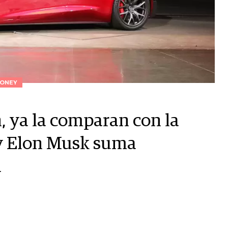
ONEY
, ya la comparan con la
 y Elon Musk suma
a