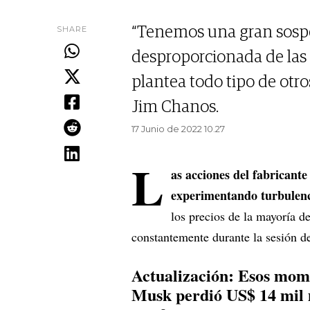
SHARE
“Tenemos una gran sosp
desproporcionada de las
plantea todo tipo de otros
Jim Chanos.
17 Junio de 2022 10.27
L
as acciones del fabricant
experimentando turbulen
los precios de la mayoría d
constantemente durante la sesión d
Actualización: Esos mome
Musk perdió US$ 14 mil 