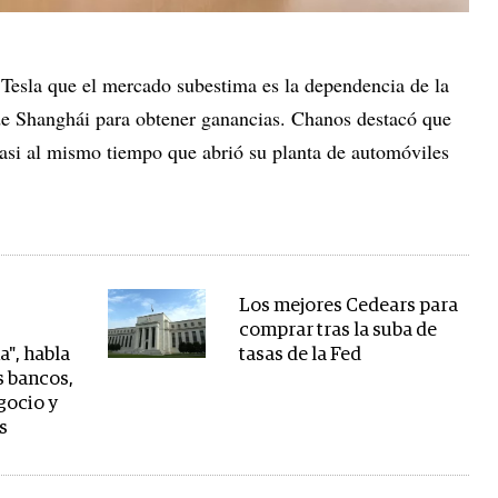
Tesla que el mercado subestima es la dependencia de la
de Shanghái para obtener ganancias. Chanos destacó que
 casi al mismo tiempo que abrió su planta de automóviles
Los mejores Cedears para
comprar tras la suba de
a", habla
tasas de la Fed
os bancos,
gocio y
s