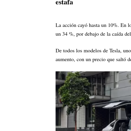
estafa
La acción cayó hasta un 10%. En l
un 34 %, por debajo de la caída d
De todos los modelos de Tesla, un
aumento, con un precio que saltó