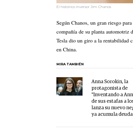
El histórico inversor Jim Chanos
Según Chanos, un gran riesgo para 
compañía de su planta automotriz 
Tesla dio un giro a la rentabilidad
en China.
MIRA TAMBIÉN
Anna Sorokin, la
protagonista de
"Inventando a Ann
de sus estafas a l
lanza su nuevo ne
ya acumula deuda