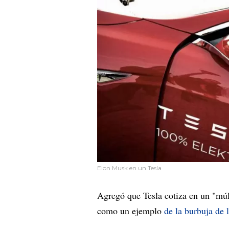
Elon Musk en un Tesla
Agregó que Tesla cotiza en un "múl
como un ejemplo
de la burbuja de