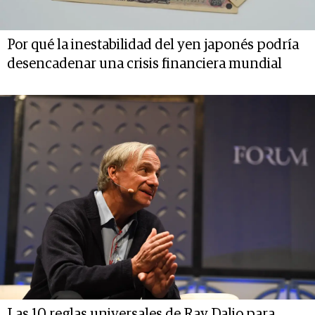
Por qué la inestabilidad del yen japonés podría
desencadenar una crisis financiera mundial
Las 10 reglas universales de Ray Dalio para