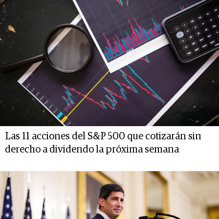
Las 11 acciones del S&P 500 que cotizarán sin
derecho a dividendo la próxima semana