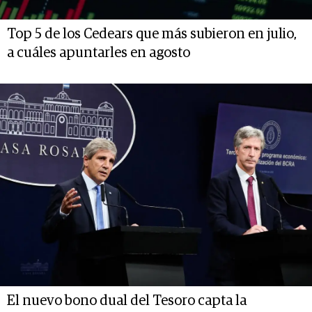
Top 5 de los Cedears que más subieron en julio,
a cuáles apuntarles en agosto
El nuevo bono dual del Tesoro capta la