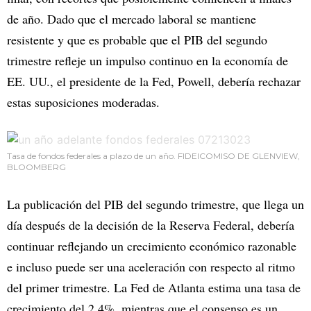
de año. Dado que el mercado laboral se mantiene
resistente y que es probable que el PIB del segundo
trimestre refleje un impulso continuo en la economía de
EE. UU., el presidente de la Fed, Powell, debería rechazar
estas suposiciones moderadas.
Tasa de fondos federales a plazo de un año. FIDEICOMISO DE GLENVIEW,
BLOOMBERG
La publicación del PIB del segundo trimestre, que llega un
día después de la decisión de la Reserva Federal, debería
continuar reflejando un crecimiento económico razonable
e incluso puede ser una aceleración con respecto al ritmo
del primer trimestre. La Fed de Atlanta estima una tasa de
crecimiento del 2,4%, mientras que el consenso es un