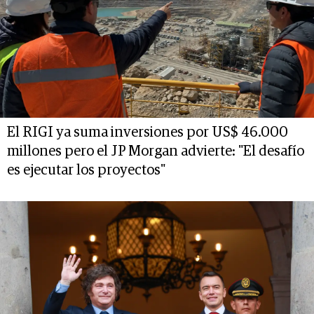
El RIGI ya suma inversiones por US$ 46.000
millones pero el JP Morgan advierte: "El desafío
es ejecutar los proyectos"