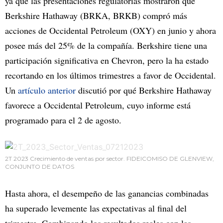
ya que las presentaciones regulatorias mostraron que
Berkshire Hathaway (BRKA, BRKB) compró más
acciones de Occidental Petroleum (OXY) en junio y ahora
posee más del 25% de la compañía. Berkshire tiene una
participación significativa en Chevron, pero la ha estado
recortando en los últimos trimestres a favor de Occidental.
Un
artículo anterior
discutió por qué Berkshire Hathaway
favorece a Occidental Petroleum, cuyo informe está
programado para el 2 de agosto.
2T 2023 Crecimiento de ventas por sector. FIDEICOMISO DE GLENVIEW,
CONJUNTO DE DATOS
Hasta ahora, el desempeño de las ganancias combinadas
ha superado levemente las expectativas al final del