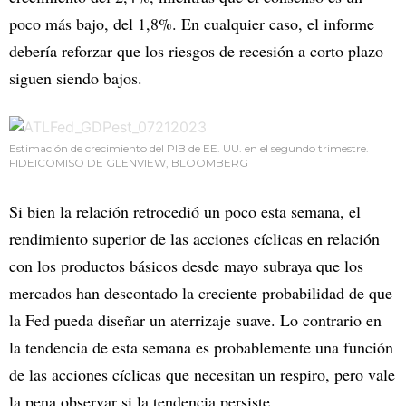
poco más bajo, del 1,8%. En cualquier caso, el informe
debería reforzar que los riesgos de recesión a corto plazo
siguen siendo bajos.
Estimación de crecimiento del PIB de EE. UU. en el segundo trimestre.
FIDEICOMISO DE GLENVIEW, BLOOMBERG
Si bien la relación retrocedió un poco esta semana, el
rendimiento superior de las acciones cíclicas en relación
con los productos básicos desde mayo subraya que los
mercados han descontado la creciente probabilidad de que
la Fed pueda diseñar un aterrizaje suave. Lo contrario en
la tendencia de esta semana es probablemente una función
de las acciones cíclicas que necesitan un respiro, pero vale
la pena observar si la tendencia persiste.