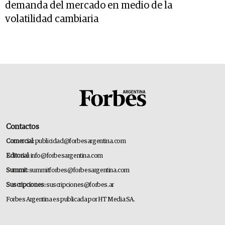
demanda del mercado en medio de la
volatilidad cambiaria
Contactos
Comercial:
publicidad@forbesargentina.com
Editorial:
info@forbesargentina.com
Summit:
summitforbes@forbesargentina.com
Suscripciones:
suscripciones@forbes.ar
Forbes Argentina es publicada por HT Media SA.