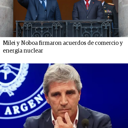
Milei y Noboa firmaron acuerdos de comercio y
energía nuclear