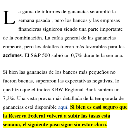
L
a gama de informes de ganancias se amplió la
semana pasada , pero los bancos y las empresas
financieras siguieron siendo una parte importante
de la combinación. La caída general de las ganancias
empeoró, pero los detalles fueron más favorables para las
acciones
. El S&P 500 subió un 0,7% durante la semana.
Si bien las ganancias de los bancos más pequeños no
fueron buenas, superaron las expectativas negativas, lo
que hizo que el índice KBW Regional Bank subiera un
7,3%. Una vista previa más detallada de la temporada de
Si bien es casi seguro que
ganancias está disponible
aquí
.
la Reserva Federal volverá a subir las tasas esta
semana, el siguiente paso sigue sin estar claro.