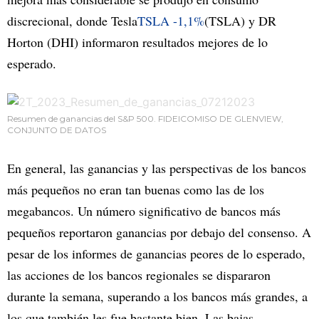
discrecional, donde Tesla
TSLA
-1,1%
(TSLA) y DR
Horton (DHI) informaron resultados mejores de lo
esperado.
Resumen de ganancias del S&P 500. FIDEICOMISO DE GLENVIEW,
CONJUNTO DE DATOS
En general, las ganancias y las perspectivas de los bancos
más pequeños no eran tan buenas como las de los
megabancos. Un número significativo de bancos más
pequeños reportaron ganancias por debajo del consenso. A
pesar de los informes de ganancias peores de lo esperado,
las acciones de los bancos regionales se dispararon
durante la semana, superando a los bancos más grandes, a
los que también les fue bastante bien. Las bajas