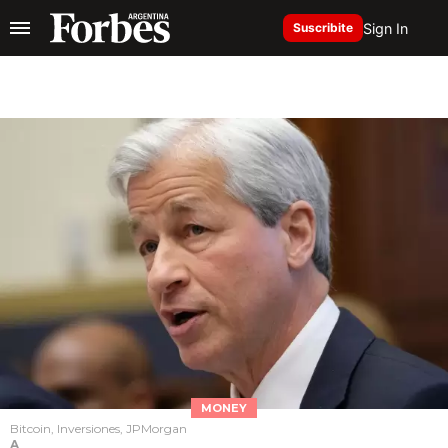
Sign In
Suscribite
MONEY
Bitcoin, Inversiones, JPMorgan
A