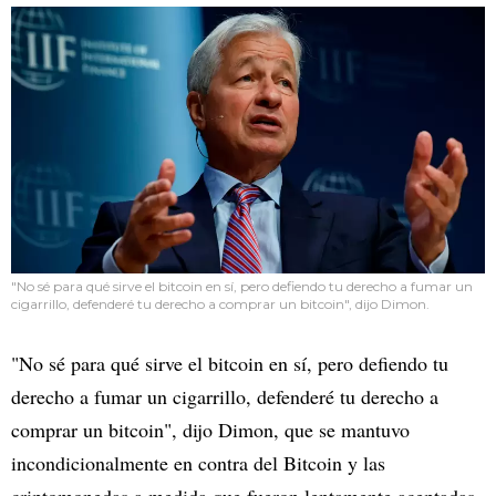
"No sé para qué sirve el bitcoin en sí, pero defiendo tu derecho a fumar un
cigarrillo, defenderé tu derecho a comprar un bitcoin", dijo Dimon.
"No sé para qué sirve el bitcoin en sí, pero defiendo tu
derecho a fumar un cigarrillo, defenderé tu derecho a
comprar un bitcoin", dijo Dimon, que se mantuvo
incondicionalmente en contra del Bitcoin y las
criptomonedas a medida que fueron lentamente aceptadas