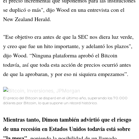
el precio incremental que suponemos para las instituciones
se duplicó o más", dijo Wood en una entrevista con el
New Zealand Herald.
"Ese objetivo era antes de que la SEC nos diera luz verde,
y creo que fue un hito importante, y adelantó los plazos",
dijo Wood. “Ninguna plataforma aprobó el Bitcoin
todavía, así que toda esta acción de precios ocurrió antes
de que la aprobaran, y por eso ni siquiera empezamos”.
El precio del Bitcoin se disparó en el último año, superando los 70.000
dólares por Bitcoin, lo que supone un récord histórico.
Mientras tanto, Dimon también advirtió que el riesgo
de una recesión en Estados Unidos todavía está sobre
"la mesa",
poniendo la posibilidad de un llamado