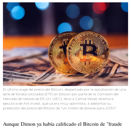
El último auge del precio del Bitcoin, despertado por la aprobación de una
serie de fondos cotizados (ETF) en bitcoin por parte de la Comisión del
Mercado de Valores de EE.UU. (SEC), llevó a Cathie Wood, directora
ejecutiva de Ark Invest, que ya era muy optimista, a adelantar su
predicción del precio del Bitcoin de "un millón de dólares para 2030".
Aunque Dimon ya había calificado el Bitcoin de "fraude