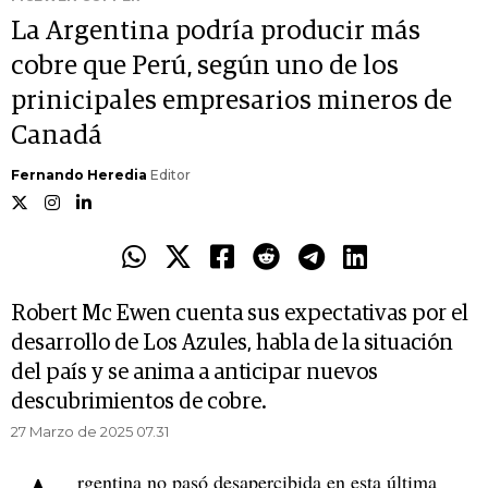
La Argentina podría producir más
cobre que Perú, según uno de los
prinicipales empresarios mineros de
Canadá
Fernando Heredia
Editor
Robert Mc Ewen cuenta sus expectativas por el
desarrollo de Los Azules, habla de la situación
del país y se anima a anticipar nuevos
descubrimientos de cobre.
27 Marzo de 2025 07.31
rgentina no pasó desapercibida en esta última