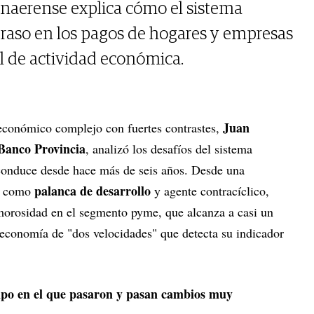
bonaerense explica cómo el sistema
atraso en los pagos de hogares y empresas
el de actividad económica.
Juan
económico complejo con fuertes contrastes,
Banco Provincia
, analizó los desafíos del sistema
 conduce desde hace más de seis años. Desde una
palanca de desarrollo
co como
y agente contracíclico,
 morosidad en el segmento pyme, que alcanza a casi un
a economía de "dos velocidades" que detecta su indicador
empo en el que pasaron y pasan cambios muy