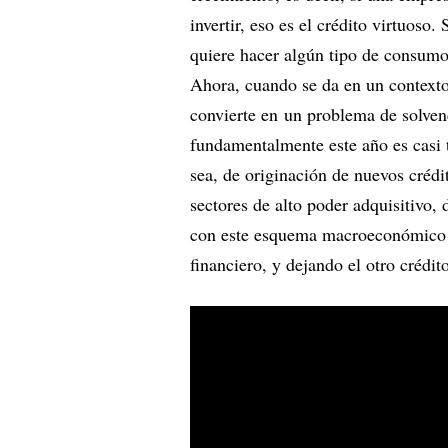
invertir, eso es el crédito virtuoso
quiere hacer algún tipo de consumo
Ahora, cuando se da en un contexto 
convierte en un problema de solven
fundamentalmente este año es casi t
sea, de originación de nuevos créd
sectores de alto poder adquisitivo
con este esquema macroeconómico le
financiero, y dejando el otro crédi