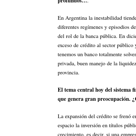
profundos…
.
En Argentina la inestabilidad tiend
diferentes regímenes y episodios de
del rol de la banca pública. En di
exceso de crédito al sector público 
tenemos un banco totalmente solvent
privada, buen manejo de la liquidez 
provincia.
El tema central hoy del sistema fi
que genera gran preocupación. ¿C
La expansión del crédito se frenó 
espacio la inversión en títulos públ
crecimiento, es decir, si una empr