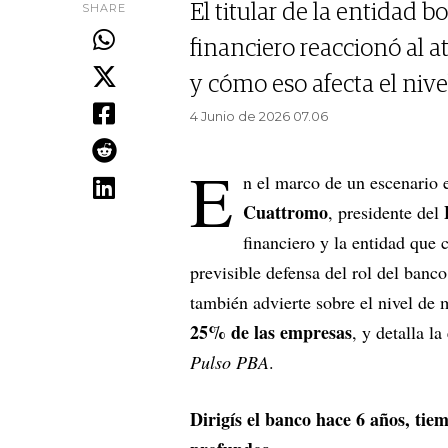
SHARE
El titular de la entidad 
financiero reaccionó al 
y cómo eso afecta el niv
4 Junio de 2026 07.06
E
n el marco de un escenario 
Cuattromo
, presidente del
financiero y la entidad que
previsible defensa del rol del ban
también advierte sobre el nivel de
25% de las empresas
, y detalla l
Pulso PBA
.
Dirigís el banco hace 6 años, ti