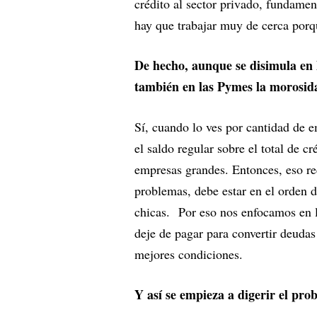
crédito al sector privado, fundame
hay que trabajar muy de cerca porque
De hecho, aunque se disimula en l
también en las Pymes la morosida
Sí, cuando lo ves por cantidad de e
el saldo regular sobre el total de cr
empresas grandes. Entonces, eso re
problemas, debe estar en el orden
chicas. Por eso nos enfocamos en l
deje de pagar para convertir deudas
mejores condiciones.
Y así se empieza a digerir el pr