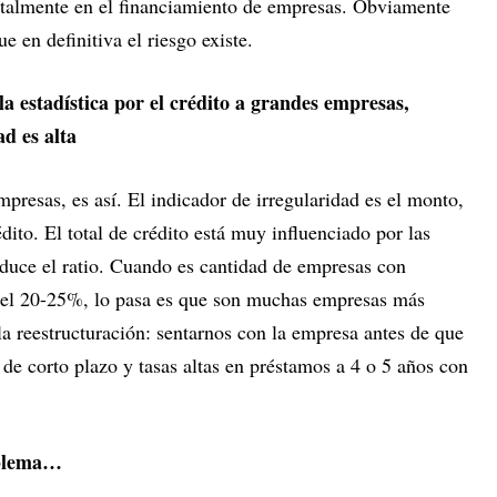
ntalmente en el financiamiento de empresas. Obviamente
 en definitiva el riesgo existe.
a estadística por el crédito a grandes empresas,
d es alta
mpresas, es así. El indicador de irregularidad es el monto,
édito. El total de crédito está muy influenciado por las
duce el ratio. Cuando es cantidad de empresas con
 del 20-25%, lo pasa es que son muchas empresas más
a reestructuración: sentarnos con la empresa antes de que
 de corto plazo y tasas altas en préstamos a 4 o 5 años con
oblema…