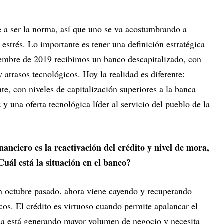
e a ser la norma, así que uno se va acostumbrando a
 estrés. Lo importante es tener una definición estratégica
ciembre de 2019 recibimos un banco descapitalizado, con
y atrasos tecnológicos. Hoy la realidad es diferente:
e, con niveles de capitalización superiores a la banca
y una oferta tecnológica líder al servicio del pueblo de la
nanciero es la reactivación del crédito y nivel de mora,
uál está la situación en el banco?
en octubre pasado. ahora viene cayendo y recuperando
icos. El crédito es virtuoso cuando permite apalancar el
esa está generando mayor volumen de negocio y necesita