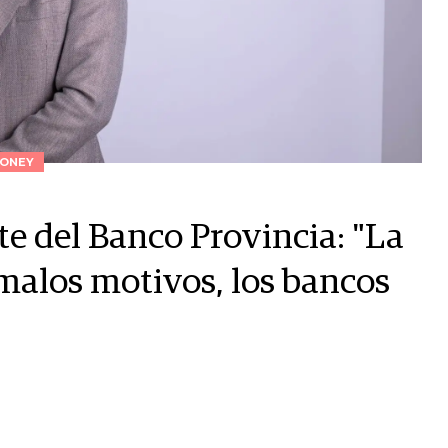
ONEY
e del Banco Provincia: "La
 malos motivos, los bancos