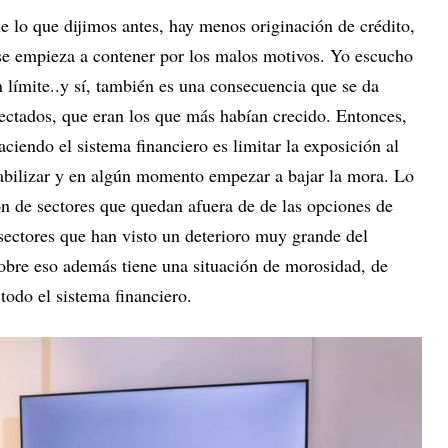
e lo que dijimos antes, hay menos originación de crédito,
se empieza a contener por los malos motivos. Yo escucho
límite..y sí, también es una consecuencia que se da
fectados, que eran los que más habían crecido. Entonces,
ciendo el sistema financiero es limitar la exposición al
abilizar y en algún momento empezar a bajar la mora. Lo
n de sectores que quedan afuera de de las opciones de
sectores que han visto un deterioro muy grande del
obre eso además tiene una situación de morosidad, de
todo el sistema financiero.