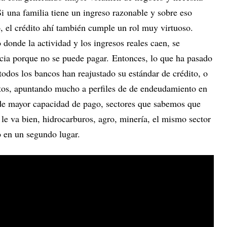
. Si una familia tiene un ingreso razonable y sobre eso
, el crédito ahí también cumple un rol muy virtuoso.
donde la actividad y los ingresos reales caen, se
cia porque no se puede pagar. Entonces, lo que ha pasado
odos los bancos han reajustado su estándar de crédito, o
itos, apuntando mucho a perfiles de de endeudamiento en
, de mayor capacidad de pago, sectores que sabemos que
 va bien, hidrocarburos, agro, minería, el mismo sector
to en un segundo lugar.