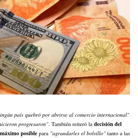
ingún país quebró por abrirse al comercio internacional"
decisión del
 hicieron progresaron"
. También reiteró la
o máximo posible
para
"agrandarles el bolsillo"
tanto a las