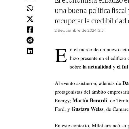
El economista enfatizó en
una buena política fiscal
recuperar la credibilidad 
2 Septiembre de 2024 12.51
E
n el marco de un nuevo acto
hizo presente en el edificio 
la actualidad y el fu
sobre
Da
Al evento asistieron, además de
protagonistas del ámbito empresar
Martín Berardi
Energy;
, de Tern
Gustavo Weiss
Ford, y
, de Camarc
En este contexto, Milei arrancó su