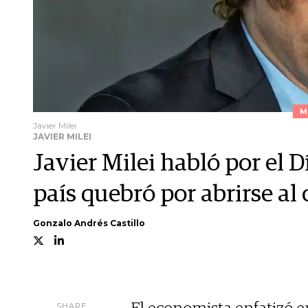
M
Javier Milei
JAVIER MILEI
Javier Milei habló por el D
país quebró por abrirse al
Gonzalo Andrés Castillo
SHARE