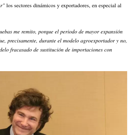
ar"
los sectores dinámicos y exportadores, en especial al
pruebas me remito, porque el periodo de mayor expansión
 fue, precisamente, durante el modelo agroexportador y no,
delo fracasado de sustitución de importaciones con