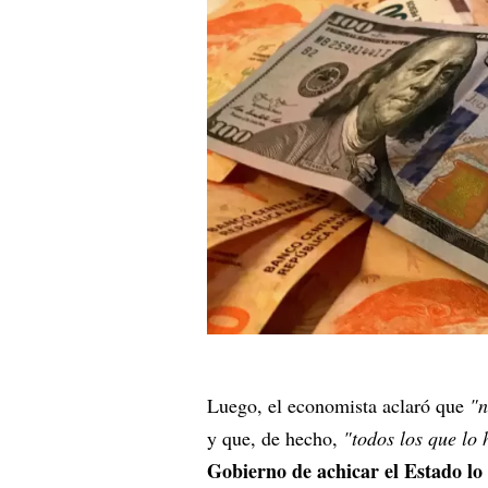
Luego, el economista aclaró que
"n
y que, de hecho,
"todos los que lo
Gobierno de achicar el Estado l