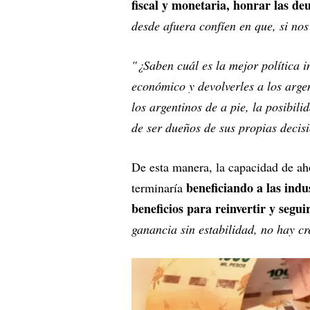
fiscal y monetaria, honrar las de
desde afuera confíen en que, si no
"¿Saben cuál es la mejor política i
económico y devolverles a los argen
los argentinos de a pie, la posibili
de ser dueños de sus propias deci
De esta manera, la capacidad de ah
beneficiando a las indu
terminaría
beneficios para reinvertir y segui
ganancia sin estabilidad, no hay cr