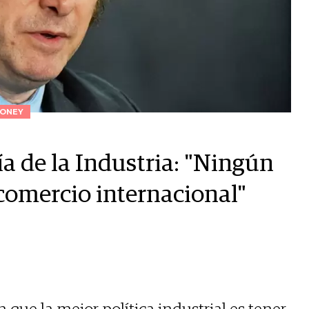
ONEY
ía de la Industria: "Ningún
 comercio internacional"