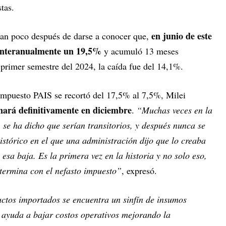
tas.
en junio de este
gan poco después de darse a conocer que,
ó interanualmente un 19,5%
y acumuló 13 meses
 primer semestre del 2024, la caída fue del 14,1%.
 impuesto PAIS se recortó del 17,5% al 7,5%, Milei
inará definitivamente en diciembre
.
“Muchas veces en la
 se ha dicho que serían transitorios, y después nunca se
stórico en el que una administración dijo que lo creaba
 esa baja. Es la primera vez en la historia y no solo eso,
 termina con el nefasto impuesto”
, expresó.
ctos importados se encuentra un sinfín de insumos
 ayuda a bajar costos operativos mejorando la