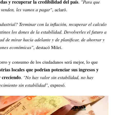
udas y recuperar la credibilidad del país
.
"Para que
s venden, les vamos a pagar"
, aclaró.
ndustrial? Terminar con la inflación, recuperar el calculo
tinos los dones de la estabilidad. Devolverles el futuro a
dad de mirar hacia adelante y de planificar, de ahorrar y
siones económicas"
, destacó Milei.
orro y consumo de los ciudadanos será mejor, lo que
strias locales que podrían potenciar sus ingresos y
r creciendo
.
"No hay valor sin estabilidad, no hay
ecimiento sin estabilidad"
, expresó.