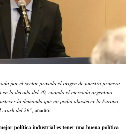
ado por el sector privado el origen de nuestra primera
ó en la década del 30, cuando el mercado argentino
bastecer la demanda que no podía abastecer la Europa
l crash del 29"
, añadió.
mejor política industrial es tener una buena política