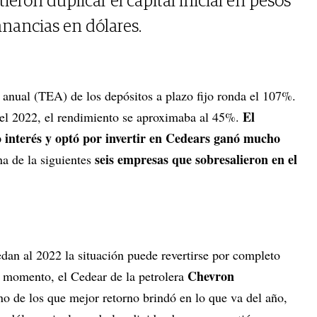
ron duplicar el capital inicial en pesos
nancias en dólares.
a anual (TEA) de los depósitos a plazo fijo ronda el 107%.
El
del 2022, el rendimiento se aproximaba al 45%.
o interés y optó por invertir en Cedears ganó mucho
seis empresas que sobresalieron en el
na de la siguientes
edan al 2022 la situación puede revertirse por completo
Chevron
l momento, el Cedear de la petrolera
o de los que mejor retorno brindó en lo que va del año,