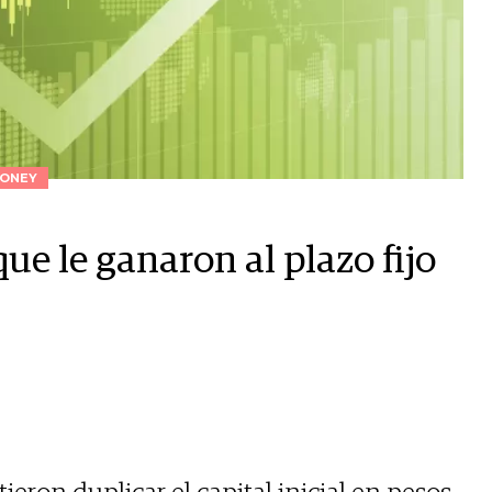
ONEY
ue le ganaron al plazo fijo