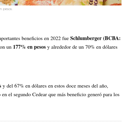
n pesos.
Schlumberger (BCBA:
importantes beneficios en 2022 fue
177% en pesos
ron un
y alrededor de un 70% en dólares
s
y del 67% en dólares en estos doce meses del año,
ó en el segundo Cedear que más beneficio generó para los