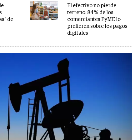
de
El efectivo no pierde
s
terreno: 84% de los
as" de
comerciantes PyME lo
prefieren sobre los pagos
digitales