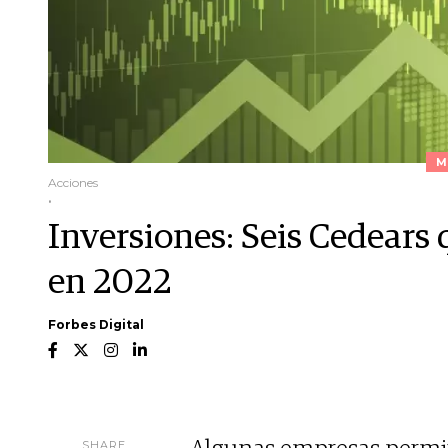
M
Acciones
.
Inversiones: Seis Cedears q
en 2022
Forbes Digital
SHARE