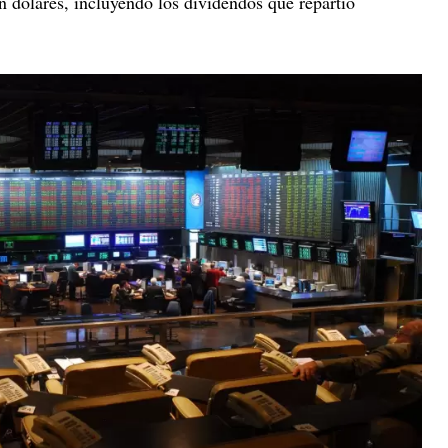
 dólares, incluyendo los dividendos que repartió